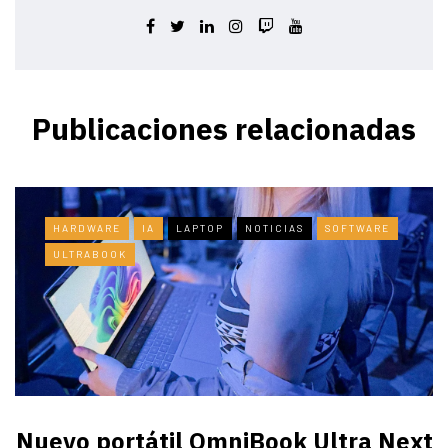
Publicaciones relacionadas
HARDWARE
IA
LAPTOP
NOTICIAS
SOFTWARE
ULTRABOOK
Nuevo portátil OmniBook Ultra ​Next