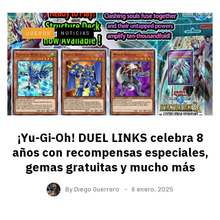
JUEGOS
NOTICIAS
¡Yu-Gi-Oh! DUEL LINKS celebra 8
años con recompensas especiales,
gemas gratuitas y mucho más
By
Diego Guerrero
6 enero, 2025