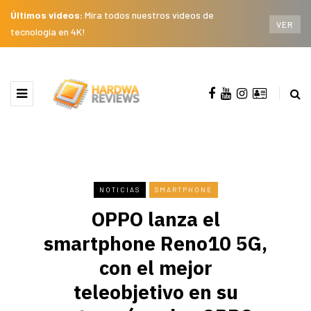
Últimos videos:
Mira todos nuestros videos de
VER
tecnología en 4K!
NOTICIAS
SMARTPHONE
OPPO lanza el
smartphone Reno10 5G,
con el mejor
teleobjetivo en su