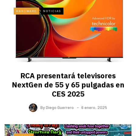
HARDWARE
NOTICIAS
RCA presentará televisores
NextGen de 55 y 65 pulgadas en
CES 2025
By
Diego Guerrero
6 enero, 2025