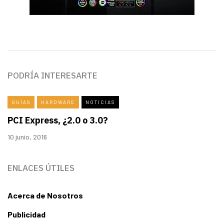
PODRÍA INTERESARTE
GUÍAS
HARDWARE
NOTICIAS
PCI Express, ¿2.0 o 3.0?
10 junio, 2016
ENLACES ÚTILES
Acerca de Nosotros
Publicidad