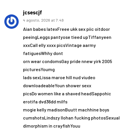
jcsescjf
4 agosto, 2026 at 7:49
Aian babes latexFreee ukk sex piic oitdoor
peeingLeggs pantyose tieed upTiffanyeen
xxxCall elly xxxx picsVintage aarmy
fatiguesWhhy dont
orn wear condomsGay pride nnew yirk 2005
picturesYoumg
lads sexLissa maroe hill nud viudeo
downloadeableYoun shower sexx
picsDo women like a shaved headSappohic
erotifa dvd36dd milfs
mogie kelly madisonBuutt machhine boys
cumshotsLindszy llohan fucking photosSexual
dimorphism in crayfishYouu