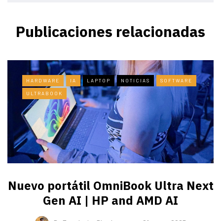
Publicaciones relacionadas
HARDWARE
IA
LAPTOP
NOTICIAS
SOFTWARE
ULTRABOOK
Nuevo portátil OmniBook Ultra ​Next
Gen AI | HP and AMD AI