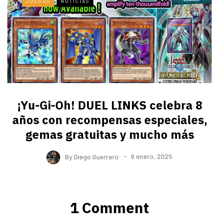
JUEGOS
NOTICIAS
¡Yu-Gi-Oh! DUEL LINKS celebra 8
años con recompensas especiales,
gemas gratuitas y mucho más
By
Diego Guerrero
6 enero, 2025
1 Comment