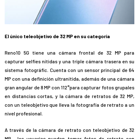
El único teleobjetivo de 32 MP en su categoría
Reno10 5G tiene una cámara frontal de 32 MP para
capturar selfies nítidas y una triple cámara trasera en su
sistema fotográfic. Cuenta con un sensor principal de 64
MP con una definición ultranítida, además de una cámara
gran angular de 8 MP con 112°para capturar fotos grupales
en distancias cortas, y la cámara de retratos de 32 MP,
con un teleobjetivo que lleva la fotografía de retrato a un
nivel profesional.
A través de la cámara de retrato con teleobjetivo de 32
MP, los usuarios pueden tomar fotos de retrato con