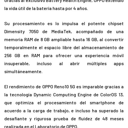
Gracias al exclusivo Battery Health Engine, OPPO extendió
la vida útil de la batería hasta por 4 años.
Su procesamiento es lo impulsa el potente chipset
Dimensity 7050 de MediaTek, acompañado de una
memoria RAM de 8 GB ampliable hasta 16 GB, al convertir
temporalmente el espacio libre del almacenamiento de
256 GB en RAM para ofrecer una experiencia móvil
insuperable, incluso al abrir múltiples apps
simultáneamente.
El rendimiento de OPPO Reno10 5G es imparable gracias a
la tecnología Dynamic Computing Engine de ColorOS 13,
que optimiza el procesamiento del smartphone de
acuerdo a la carga de trabajo, e incluso ha superado la
desafiante y rigurosa prueba de fluidez de 48 meses
realizada en el Laboratorio de OPPO.