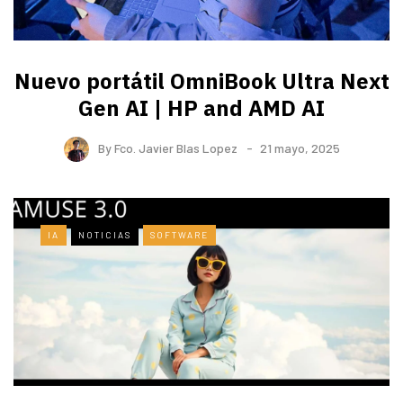
Nuevo portátil OmniBook Ultra ​Next
Gen AI | HP and AMD AI
By
Fco. Javier Blas Lopez
21 mayo, 2025
IA
NOTICIAS
SOFTWARE