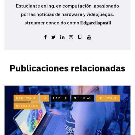
Estudiante en ing. en computación ,apasionado
por las noticias de hardware y videojuegos,
streamer conocido como 𝐄𝐝𝐠𝐚𝐫𝐜𝐢𝐥𝐨𝐩𝐨𝐬𝐭𝐥𝐢
Publicaciones relacionadas
HARDWARE
IA
LAPTOP
NOTICIAS
SOFTWARE
ULTRABOOK