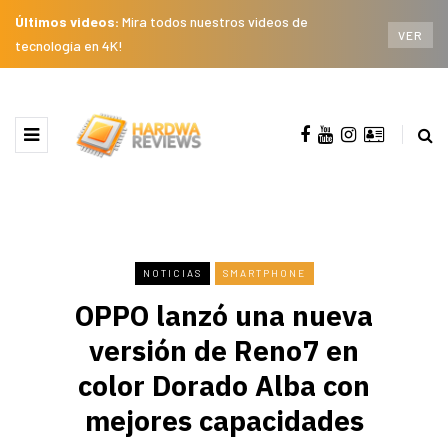
Últimos videos:
Mira todos nuestros videos de
VER
tecnología en 4K!
NOTICIAS
SMARTPHONE
OPPO lanzó una nueva
versión de Reno7 en
color Dorado Alba con
mejores capacidades