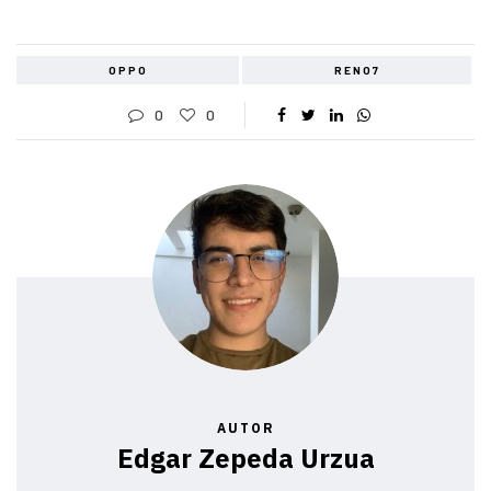
OPPO
RENO7
0
0
AUTOR
Edgar Zepeda Urzua