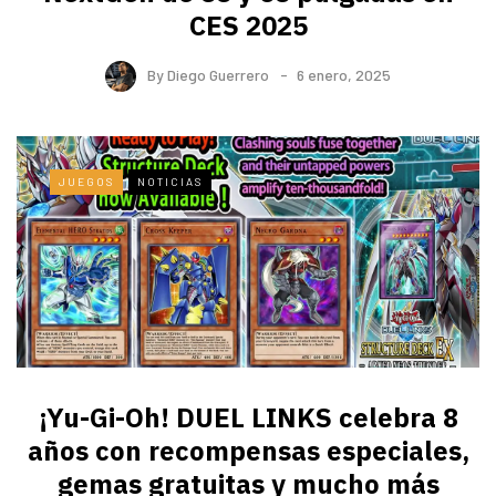
CES 2025
By
Diego Guerrero
6 enero, 2025
JUEGOS
NOTICIAS
¡Yu-Gi-Oh! DUEL LINKS celebra 8
años con recompensas especiales,
gemas gratuitas y mucho más