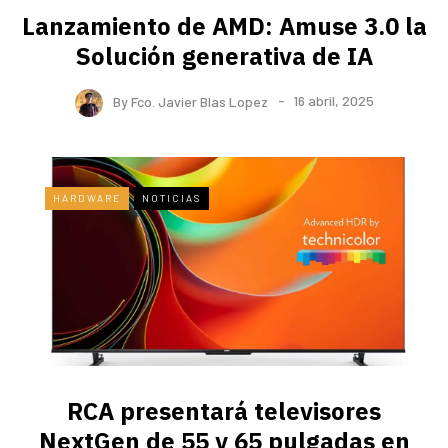
Lanzamiento de AMD: Amuse 3.0 la
Solución generativa de IA
By
Fco. Javier Blas Lopez
16 abril, 2025
HARDWARE
NOTICIAS
RCA presentará televisores
NextGen de 55 y 65 pulgadas en