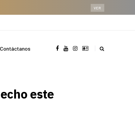
VER
Contáctanos
hecho este