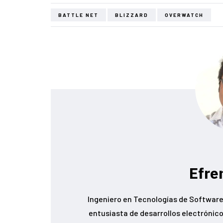
BATTLE NET
BLIZZARD
OVERWATCH
Efre
Ingeniero en Tecnologías de Software,
entusiasta de desarrollos electrónicos