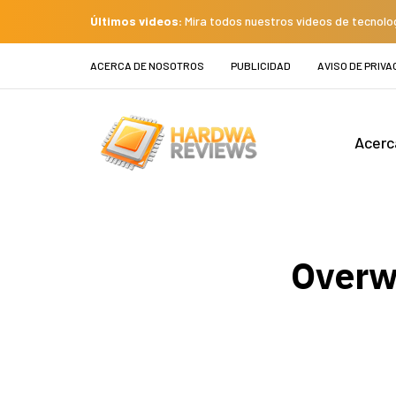
Últimos videos:
Mira todos nuestros videos de tecnolo
ACERCA DE NOSOTROS
PUBLICIDAD
AVISO DE PRIVA
Acerc
Overwa