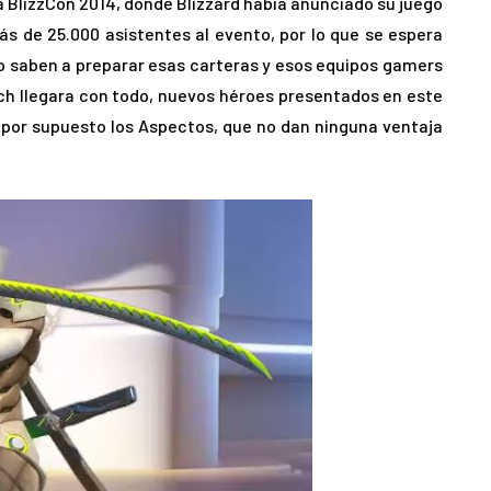
la BlizzCon 2014, donde Blizzard había anunciado su juego
ás de 25.000 asistentes al evento, por lo que se espera
 lo saben a preparar esas carteras y esos equipos gamers
tch llegara con todo, nuevos héroes presentados en este
 por supuesto los Aspectos, que no dan ninguna ventaja