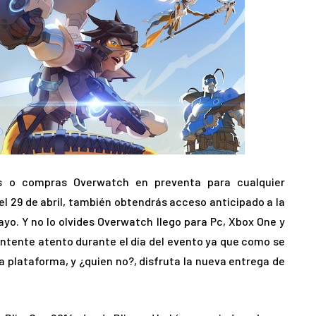
as o compras Overwatch en preventa para cualquier
el 29 de abril, también obtendrás acceso anticipado a la
ayo. Y no lo olvides Overwatch llego para Pc, Xbox One y
antente atento durante el día del evento ya que como se
a plataforma, y ¿quien no?, disfruta la nueva entrega de