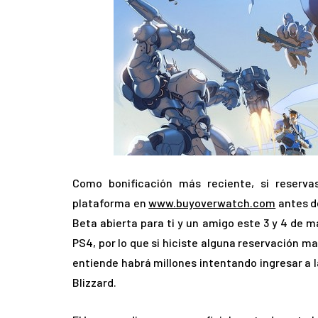
Como bonificación más reciente, si reserv
plataforma en
www.buyoverwatch.com
antes d
Beta abierta para ti y un amigo este 3 y 4 de m
PS4, por lo que si hiciste alguna reservación m
entiende habrá millones intentando ingresar a l
Blizzard.