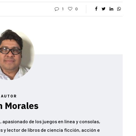
1
0
AUTOR
n Morales
 apasionado de los juegos en linea y consolas,
 y lector de libros de ciencia ficción, acción e