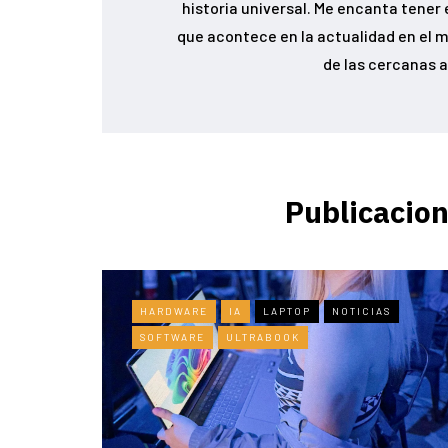
historia universal. Me encanta tener 
que acontece en la actualidad en el m
de las cercanas a
Publicacion
HARDWARE
IA
LAPTOP
NOTICIAS
SOFTWARE
ULTRABOOK