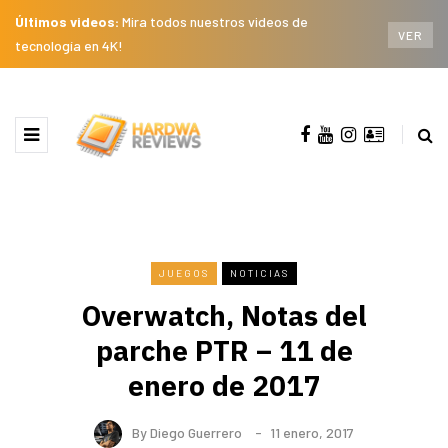
Últimos videos:
Mira todos nuestros videos de
VER
tecnología en 4K!
JUEGOS
NOTICIAS
Overwatch, Notas del
parche PTR – 11 de
enero de 2017
By
Diego Guerrero
11 enero, 2017