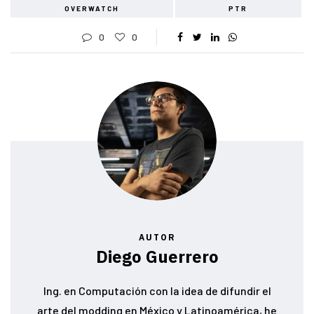
OVERWATCH
PTR
0
0
AUTOR
Diego Guerrero
Ing. en Computación con la idea de difundir el
arte del modding en México y Latinoamérica, he