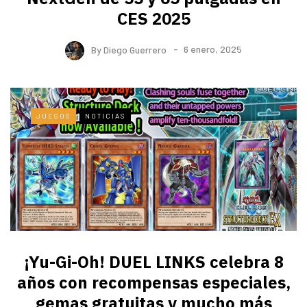
CES 2025
By
Diego Guerrero
6 enero, 2025
JUEGOS
NOTICIAS
¡Yu-Gi-Oh! DUEL LINKS celebra 8
años con recompensas especiales,
gemas gratuitas y mucho más