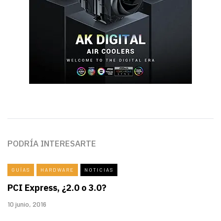
PODRÍA INTERESARTE
GUÍAS
HARDWARE
NOTICIAS
PCI Express, ¿2.0 o 3.0?
10 junio, 2016