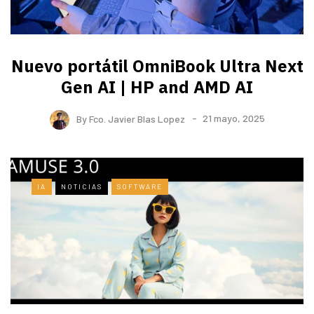
Nuevo portátil OmniBook Ultra ​Next
Gen AI | HP and AMD AI
By
Fco. Javier Blas Lopez
21 mayo, 2025
IA
NOTICIAS
SOFTWARE