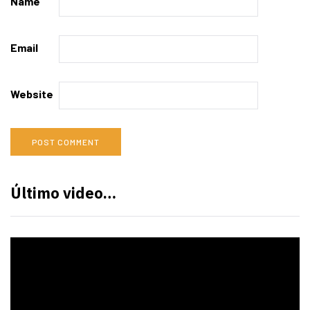
Name
Email
Website
Último video…