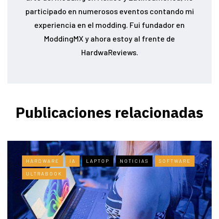
participado en numerosos eventos contando mi
experiencia en el modding. Fui fundador en
ModdingMX y ahora estoy al frente de
HardwaReviews.
Publicaciones relacionadas
HARDWARE
IA
LAPTOP
NOTICIAS
SOFTWARE
ULTRABOOK