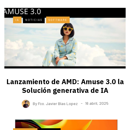
IA
NOTICIAS
SOFTWARE
Lanzamiento de AMD: Amuse 3.0 la
Solución generativa de IA
By
Fco. Javier Blas Lopez
16 abril, 2025