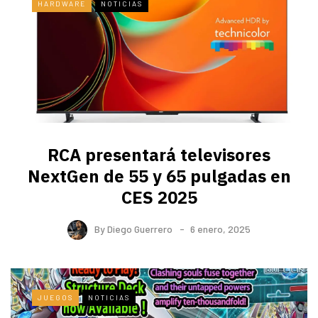
HARDWARE
NOTICIAS
RCA presentará televisores
NextGen de 55 y 65 pulgadas en
CES 2025
By
Diego Guerrero
6 enero, 2025
JUEGOS
NOTICIAS