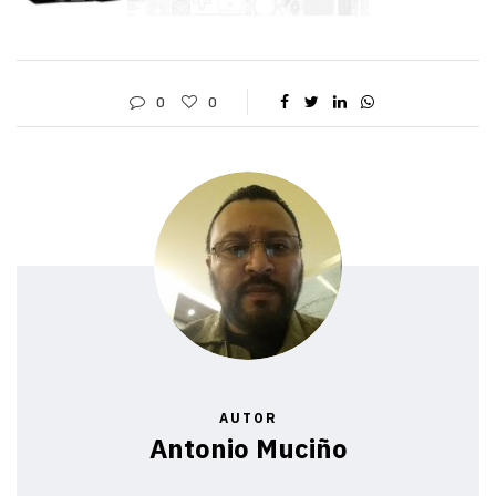
0
0
AUTOR
Antonio Muciño