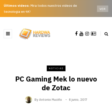
Últimos videos:
Mira todos nuestros videos de
VER
tecnología en 4K!
NOTICIAS
PC Gaming Mek lo nuevo
de Zotac
By
Antonio Muciño
6 junio, 2017