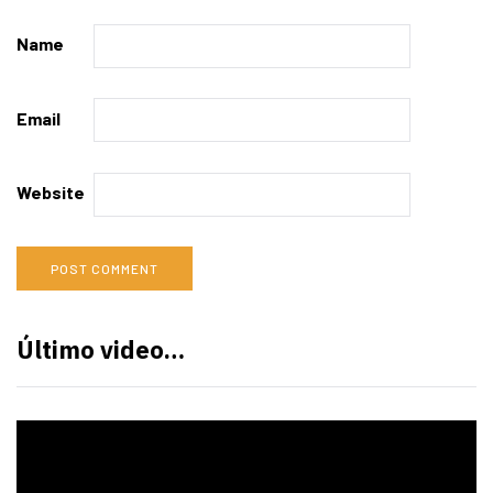
Name
Email
Website
Último video…