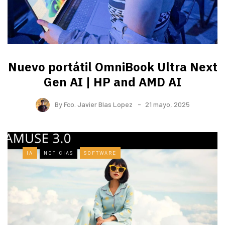
Nuevo portátil OmniBook Ultra ​Next
Gen AI | HP and AMD AI
By
Fco. Javier Blas Lopez
21 mayo, 2025
IA
NOTICIAS
SOFTWARE