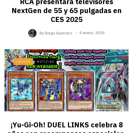
RCA presentará televisores
NextGen de 55 y 65 pulgadas en
CES 2025
By
Diego Guerrero
6 enero, 2025
JUEGOS
NOTICIAS
¡Yu-Gi-Oh! DUEL LINKS celebra 8