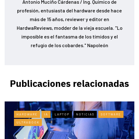
Antonio Muciño Cárdenas / Ing. Químico de
profesión, entusiasta del hardware desde hace
más de 15 años, reviewer y editor en
HardwaReviews, modder de la vieja escuela. "Lo
imposible es el fantasma de los tímidos y el
refugio de los cobardes." Napoleón
Publicaciones relacionadas
HARDWARE
IA
LAPTOP
NOTICIAS
SOFTWARE
ULTRABOOK