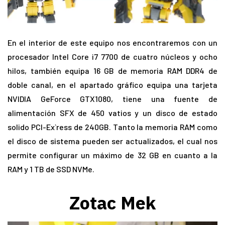
En el interior de este equipo nos encontraremos con un
procesador Intel Core i7 7700 de cuatro núcleos y ocho
hilos, también equipa 16 GB de memoria RAM DDR4 de
doble canal, en el apartado gráfico equipa una tarjeta
NVIDIA GeForce GTX1080, tiene una fuente de
alimentación SFX de 450 vatios y un disco de estado
solido PCI-Ex`ress de 240GB. Tanto la memoria RAM como
el disco de sistema pueden ser actualizados, el cual nos
permite configurar un máximo de 32 GB en cuanto a la
RAM y 1 TB de SSD NVMe.
Zotac Mek