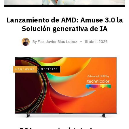
Lanzamiento de AMD: Amuse 3.0 la
Solución generativa de IA
By
Fco. Javier Blas Lopez
16 abril, 2025
HARDWARE
NOTICIAS