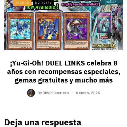
JUEGOS
NOTICIAS
¡Yu-Gi-Oh! DUEL LINKS celebra 8
años con recompensas especiales,
gemas gratuitas y mucho más
By
Diego Guerrero
6 enero, 2025
Deja una respuesta