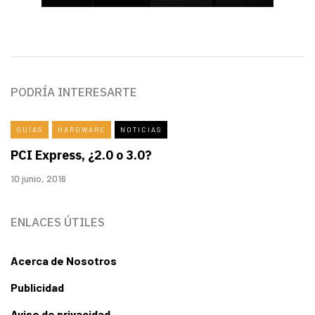
PODRÍA INTERESARTE
GUÍAS
HARDWARE
NOTICIAS
PCI Express, ¿2.0 o 3.0?
10 junio, 2016
ENLACES ÚTILES
Acerca de Nosotros
Publicidad
Aviso de privacidad