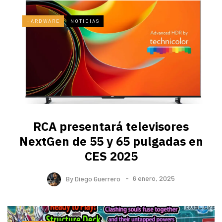
HARDWARE
NOTICIAS
RCA presentará televisores
NextGen de 55 y 65 pulgadas en
CES 2025
By
Diego Guerrero
6 enero, 2025