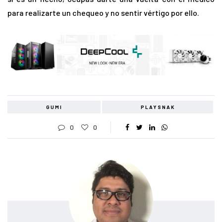
para realizarte un chequeo y no sentir vértigo por ello.
GUMI
PLAYSNAK
0
0