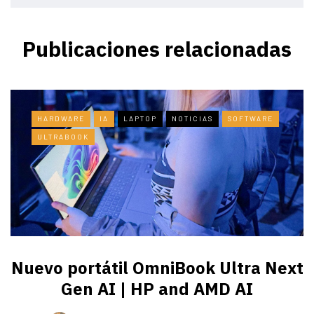
Publicaciones relacionadas
HARDWARE
IA
LAPTOP
NOTICIAS
SOFTWARE
ULTRABOOK
Nuevo portátil OmniBook Ultra ​Next
Gen AI | HP and AMD AI