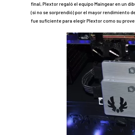
final, Plextor regaló el equipo Maingear en un di
(si no se sorprendió) por el mayor rendimiento d
fue suficiente para elegir Plextor como su provee