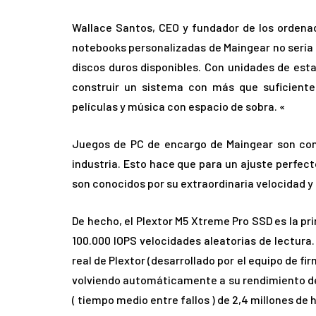
Wallace Santos, CEO y fundador de los ordenad
notebooks personalizadas de Maingear no sería 
discos duros disponibles. Con unidades de esta
construir un sistema con más que suficiente
películas y música con espacio de sobra. «
Juegos de PC de encargo de Maingear son cono
industria. Esto hace que para un ajuste perfect
son conocidos por su extraordinaria velocidad y
De hecho, el Plextor M5 Xtreme Pro SSD es la pr
100.000 IOPS velocidades aleatorias de lectura
real de Plextor (desarrollado por el equipo de f
volviendo automáticamente a su rendimiento de
( tiempo medio entre fallos ) de 2,4 millones de h