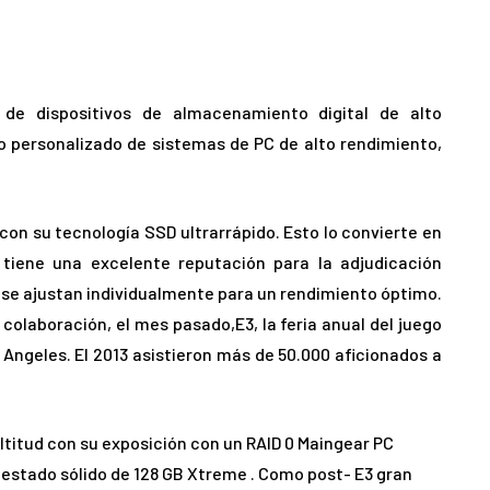
ón de dispositivos de almacenamiento digital de alto
ño personalizado de sistemas de PC de alto rendimiento,
con su tecnología SSD ultrarrápido. Esto lo convierte en
tiene una excelente reputación para la adjudicación
se ajustan individualmente para un rendimiento óptimo.
 colaboración, el mes pasado,E3, la feria anual del juego
Angeles. El 2013 asistieron más de 50.000 aficionados a
ltitud con su exposición con un RAID 0 Maingear PC
 estado sólido de 128 GB Xtreme . Como post- E3 gran