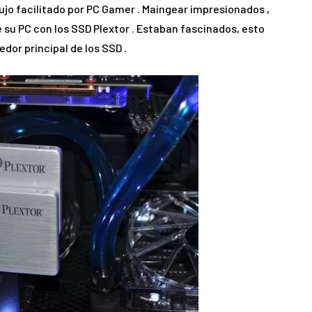
bujo facilitado por PC Gamer . Maingear impresionados ,
e su PC con los SSD Plextor . Estaban fascinados, esto
dor principal de los SSD .