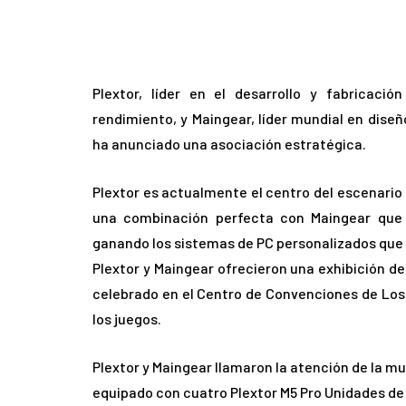
Plextor, líder en el desarrollo y fabricaci
rendimiento, y Maingear, líder mundial en dise
ha anunciado una asociación estratégica.
Plextor es actualmente el centro del escenario 
una combinación perfecta con Maingear que 
ganando los sistemas de PC personalizados que 
Plextor y Maingear ofrecieron una exhibición de
celebrado en el Centro de Convenciones de Los 
los juegos.
Plextor y Maingear llamaron la atención de la mu
equipado con cuatro Plextor M5 Pro Unidades de