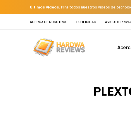
Últimos videos:
Mira todos nuestros videos de tecnolo
ACERCA DE NOSOTROS
PUBLICIDAD
AVISO DE PRIVA
Acerc
PLEXT