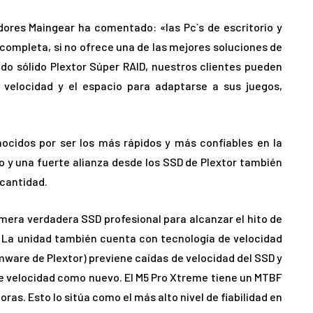
ores Maingear ha comentado: «las Pc´s de escritorio y
completa, si no ofrece una de las mejores soluciones de
do sólido Plextor Súper RAID, nuestros clientes pueden
 velocidad y el espacio para adaptarse a sus juegos,
cidos por ser los más rápidos y más confiables en la
o y una fuerte alianza desde los SSD de Plextor también
 cantidad.
imera verdadera SSD profesional para alcanzar el hito de
. La unidad también cuenta con tecnología de velocidad
irmware de Plextor) previene caídas de velocidad del SSD y
 velocidad como nuevo. El M5 Pro Xtreme tiene un MTBF
oras. Esto lo sitúa como el más alto nivel de fiabilidad en