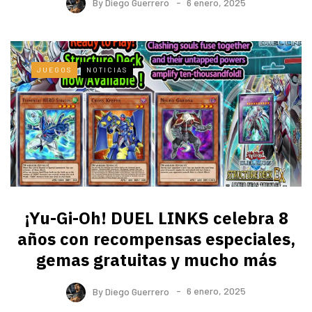
By
Diego Guerrero
6 enero, 2025
JUEGOS
NOTICIAS
¡Yu-Gi-Oh! DUEL LINKS celebra 8
años con recompensas especiales,
gemas gratuitas y mucho más
By
Diego Guerrero
6 enero, 2025