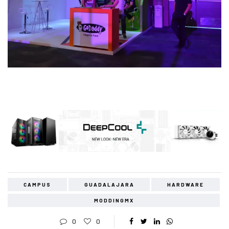
CAMPUS
GUADALAJARA
HARDWARE
MODDINGMX
0
0