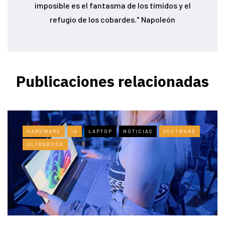
imposible es el fantasma de los tímidos y el
refugio de los cobardes." Napoleón
Publicaciones relacionadas
HARDWARE
IA
LAPTOP
NOTICIAS
SOFTWARE
ULTRABOOK