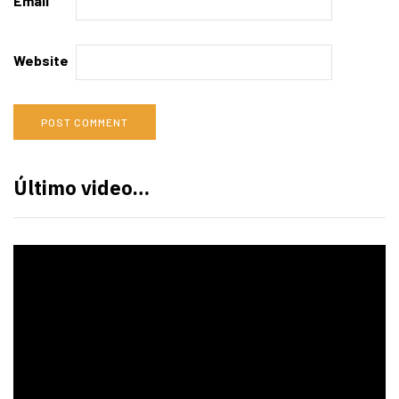
Email
Website
Último video…