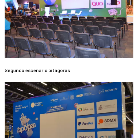
Segundo escenario pitágoras