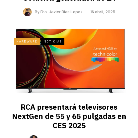
By
Fco. Javier Blas Lopez
16 abril, 2025
HARDWARE
NOTICIAS
RCA presentará televisores
NextGen de 55 y 65 pulgadas en
CES 2025