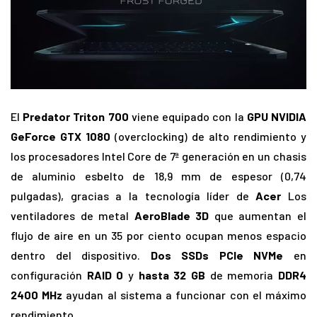
El
Predator Triton 700
viene equipado con la
GPU NVIDIA
GeForce GTX 1080
(overclocking) de alto rendimiento y
los procesadores Intel Core de 7ª generación en un chasis
de aluminio esbelto de 18,9 mm de espesor (0,74
pulgadas), gracias a la tecnología líder de
Acer
Los
ventiladores de metal
AeroBlade 3D
que aumentan el
flujo de aire en un 35 por ciento ocupan menos espacio
dentro del dispositivo.
Dos SSDs PCIe NVMe
en
configuración
RAID 0
y
hasta 32 GB
de memoria
DDR4
2400 MHz
ayudan al sistema a funcionar con el máximo
rendimiento.