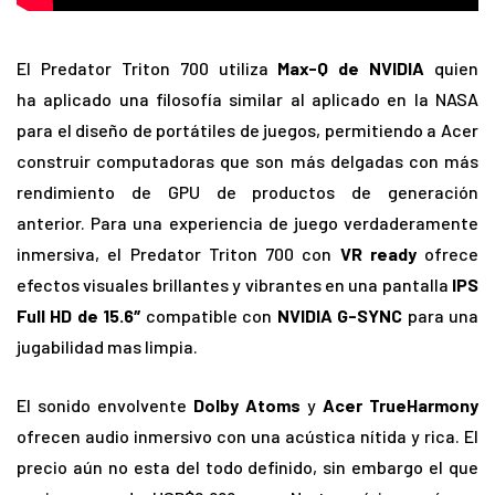
El Predator Triton 700 utiliza
Max-Q de NVIDIA
quien
ha aplicado una filosofía similar al aplicado en la NASA
para el diseño de portátiles de juegos, permitiendo a Acer
construir computadoras que son más delgadas con más
rendimiento de GPU de productos de generación
anterior. Para una experiencia de juego verdaderamente
inmersiva, el Predator Triton 700 con
VR ready
ofrece
efectos visuales brillantes y vibrantes en una pantalla
IPS
Full HD de 15.6″
compatible con
NVIDIA G-SYNC
para una
jugabilidad mas limpia.
El sonido envolvente
Dolby Atoms
y
Acer TrueHarmony
ofrecen audio inmersivo con una acústica nítida y rica. El
precio aún no esta del todo definido, sin embargo el que