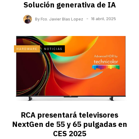
Solución generativa de IA
By
Fco. Javier Blas Lopez
16 abril, 2025
HARDWARE
NOTICIAS
RCA presentará televisores
NextGen de 55 y 65 pulgadas en
CES 2025