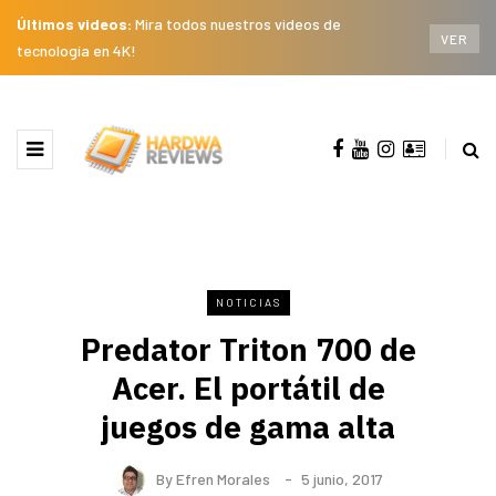
Últimos videos:
Mira todos nuestros videos de
VER
tecnología en 4K!
NOTICIAS
Predator Triton 700 de
Acer. El portátil de
juegos de gama alta
By
Efren Morales
5 junio, 2017