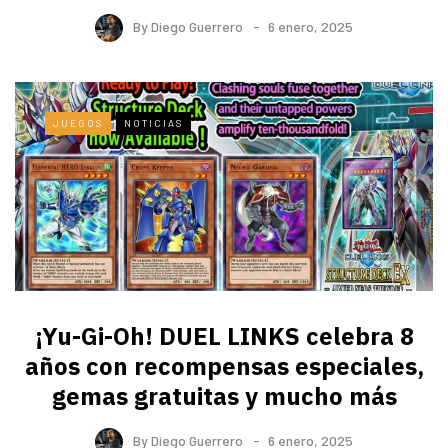
By
Diego Guerrero
6 enero, 2025
JUEGOS
NOTICIAS
¡Yu-Gi-Oh! DUEL LINKS celebra 8
años con recompensas especiales,
gemas gratuitas y mucho más
By
Diego Guerrero
6 enero, 2025