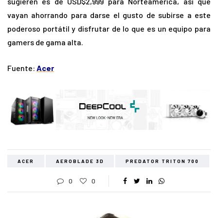
sugieren es de USD$2,999 para Norteamérica, así que
vayan ahorrando para darse el gusto de subirse a este
poderoso portátil y disfrutar de lo que es un equipo para
gamers de gama alta.
Fuente:
Acer
ACER
AEROBLADE 3D
PREDATOR TRITON 700
0
0