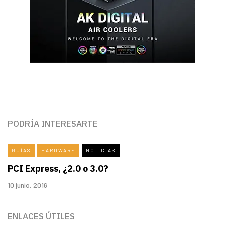
PODRÍA INTERESARTE
GUÍAS
HARDWARE
NOTICIAS
PCI Express, ¿2.0 o 3.0?
10 junio, 2016
ENLACES ÚTILES