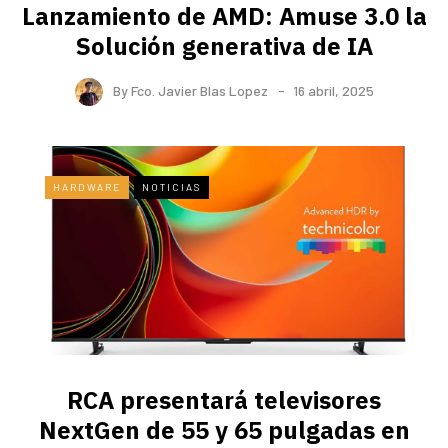
Lanzamiento de AMD: Amuse 3.0 la
Solución generativa de IA
By
Fco. Javier Blas Lopez
16 abril, 2025
HARDWARE
NOTICIAS
RCA presentará televisores
NextGen de 55 y 65 pulgadas en