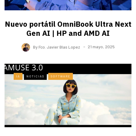
Nuevo portátil OmniBook Ultra ​Next
Gen AI | HP and AMD AI
By
Fco. Javier Blas Lopez
21 mayo, 2025
IA
NOTICIAS
SOFTWARE