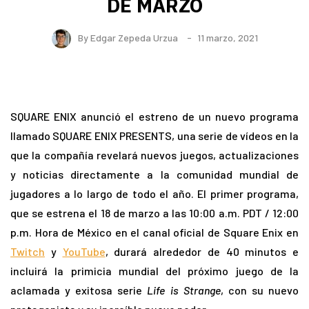
DE MARZO
By
Edgar Zepeda Urzua
11 marzo, 2021
SQUARE ENIX anunció el estreno de un nuevo programa
llamado SQUARE ENIX PRESENTS, una serie de vídeos en la
que la compañía revelará nuevos juegos, actualizaciones
y noticias directamente a la comunidad mundial de
jugadores a lo largo de todo el año. El primer programa,
que se estrena el 18 de marzo a las 10:00 a.m. PDT / 12:00
p.m. Hora de México en el canal oficial de Square Enix en
Twitch
y
YouTube
, durará alrededor de 40 minutos e
incluirá la primicia mundial del próximo juego de la
aclamada y exitosa serie
Life is Strange
, con su nuevo