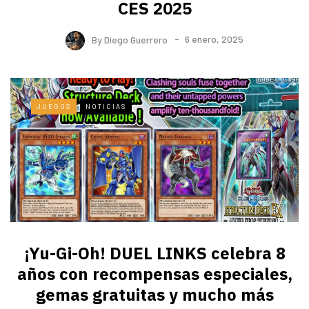
CES 2025
By
Diego Guerrero
6 enero, 2025
JUEGOS
NOTICIAS
¡Yu-Gi-Oh! DUEL LINKS celebra 8
años con recompensas especiales,
gemas gratuitas y mucho más