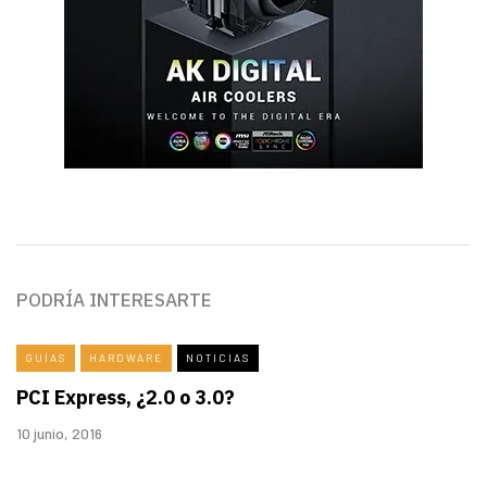
PODRÍA INTERESARTE
GUÍAS
HARDWARE
NOTICIAS
PCI Express, ¿2.0 o 3.0?
10 junio, 2016