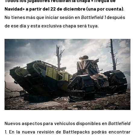
Todos los jugadores recibirán la chapa «Tregua de
Navidad» a partir del 22 de diciembre (una por cuenta)
.
No tienes más que iniciar sesión en
Battlefield 1
después
de ese día y esta exclusiva chapa será tuya.
Nuevos aspectos para vehículos disponibles en
Battlefield
1
. En la nueva revisión de Battlepacks podrás encontrar