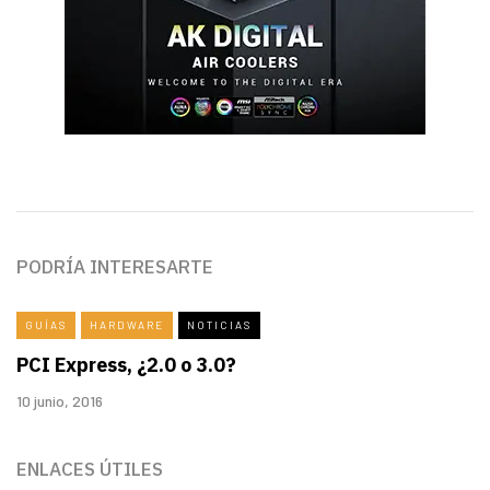
PODRÍA INTERESARTE
GUÍAS
HARDWARE
NOTICIAS
PCI Express, ¿2.0 o 3.0?
10 junio, 2016
ENLACES ÚTILES