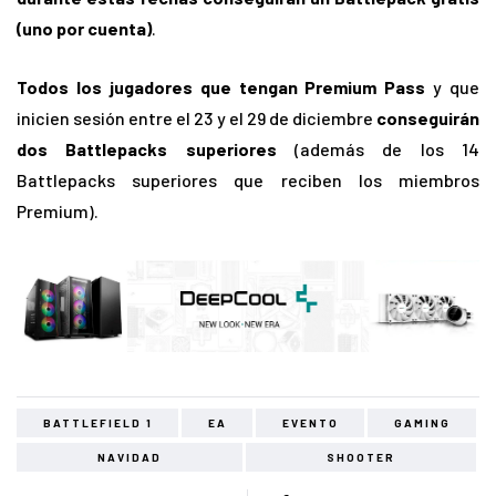
(uno por cuenta)
.
Todos los jugadores que tengan Premium Pass
y que
inicien sesión entre el 23 y el 29 de diciembre
conseguirán
dos Battlepacks superiores
(además de los 14
Battlepacks superiores que reciben los miembros
Premium).
BATTLEFIELD 1
EA
EVENTO
GAMING
NAVIDAD
SHOOTER