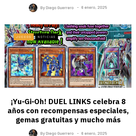
By
Diego Guerrero
6 enero, 2025
JUEGOS
NOTICIAS
¡Yu-Gi-Oh! DUEL LINKS celebra 8
años con recompensas especiales,
gemas gratuitas y mucho más
By
Diego Guerrero
6 enero, 2025