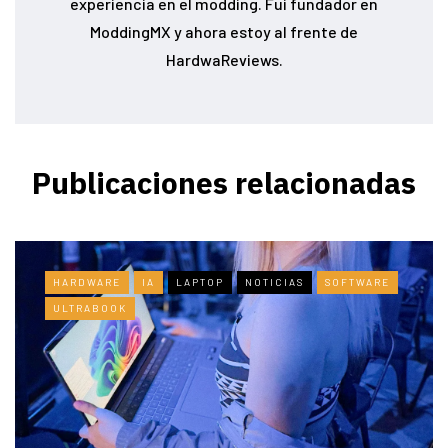
experiencia en el modding. Fui fundador en
ModdingMX y ahora estoy al frente de
HardwaReviews.
Publicaciones relacionadas
HARDWARE
IA
LAPTOP
NOTICIAS
SOFTWARE
ULTRABOOK