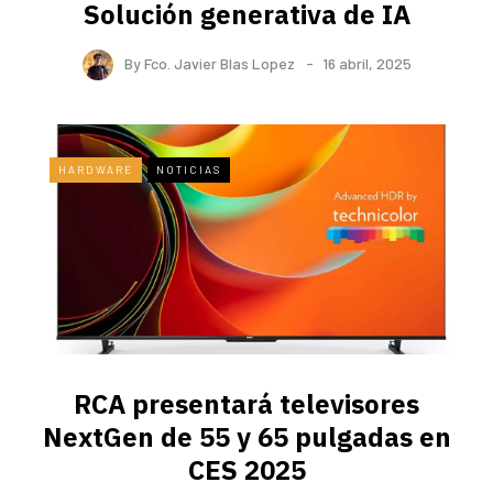
Solución generativa de IA
By
Fco. Javier Blas Lopez
16 abril, 2025
HARDWARE
NOTICIAS
RCA presentará televisores
NextGen de 55 y 65 pulgadas en
CES 2025