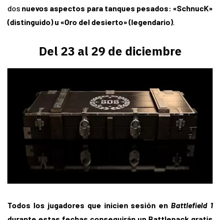
dos
nuevos aspectos para tanques pesados: «SchnucK»
(distinguido) u «Oro del desierto» (legendario)
.
Del 23 al 29 de diciembre
Todos los jugadores que inicien sesión en
Battlefield 1
durante estas fechas conseguirán un Battlepack gratis