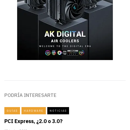
PODRÍA INTERESARTE
GUÍAS
HARDWARE
NOTICIAS
PCI Express, ¿2.0 o 3.0?