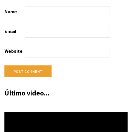
Name
Email
Website
Último video…