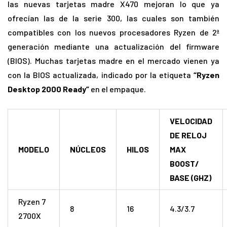
las nuevas tarjetas madre X470 mejoran lo que ya
ofrecían las de la serie 300, las cuales son también
compatibles con los nuevos procesadores Ryzen de 2ª
generación mediante una actualización del firmware
(BIOS). Muchas tarjetas madre en el mercado vienen ya
con la BIOS actualizada, indicado por la etiqueta
“Ryzen
Desktop 2000 Ready”
en el empaque.
VELOCIDAD
DE RELOJ
MODELO
NÚCLEOS
HILOS
MAX
BOOST/
BASE (GHZ)
Ryzen 7
8
16
4.3/3.7
2700X