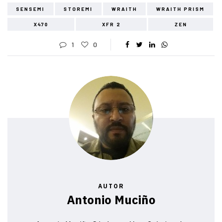
SENSEMI
STOREMI
WRAITH
WRAITH PRISM
X470
XFR 2
ZEN
1
0
AUTOR
Antonio Muciño