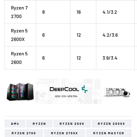
Ryzen 7
8
16
4.1/3.2
2700
Ryzen 5
6
12
4.2/3.6
2600X
Ryzen 5
6
12
3.9/3.4
2600
AM4
RYZEN
RYZEN 2600
RYZEN 2600X
RYZEN 2700
RYZEN 2700X
RYZEN MASTER