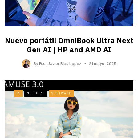
Nuevo portátil OmniBook Ultra ​Next
Gen AI | HP and AMD AI
By
Fco. Javier Blas Lopez
21 mayo, 2025
IA
NOTICIAS
SOFTWARE