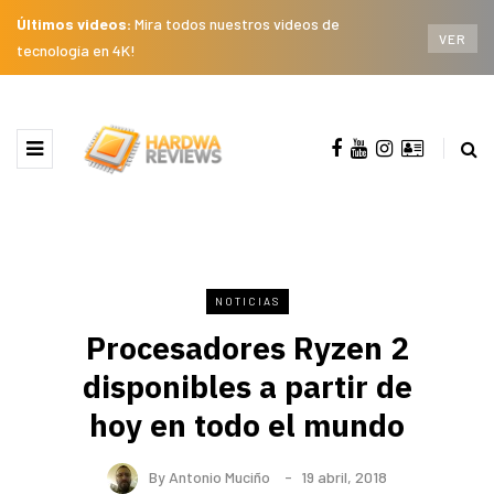
Últimos videos:
Mira todos nuestros videos de
VER
tecnología en 4K!
NOTICIAS
Procesadores Ryzen 2
disponibles a partir de
hoy en todo el mundo
By
Antonio Muciño
19 abril, 2018