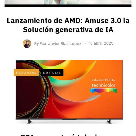
Lanzamiento de AMD: Amuse 3.0 la
Solución generativa de IA
By
Fco. Javier Blas Lopez
16 abril, 2025
HARDWARE
NOTICIAS