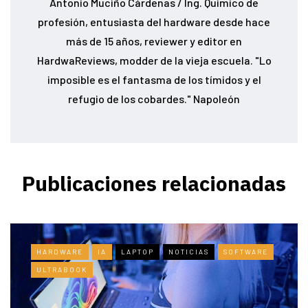
Antonio Muciño Cárdenas / Ing. Químico de
profesión, entusiasta del hardware desde hace
más de 15 años, reviewer y editor en
HardwaReviews, modder de la vieja escuela. "Lo
imposible es el fantasma de los tímidos y el
refugio de los cobardes." Napoleón
Publicaciones relacionadas
HARDWARE
IA
LAPTOP
NOTICIAS
SOFTWARE
ULTRABOOK