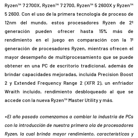
Ryzen™ 7 2700X, Ryzen™ 7 2700, Ryzen™ 5 2600X y Ryzen™
5 2600. Con el uso de la primera tecnología de proceso de
12nm del mundo, estos procesadores Ryzen de 2ª
generación pueden ofrecer hasta 15% más de
rendimiento en el juego en comparación con la 1ª
generación de procesadores Ryzen, mientras ofrecen el
mayor desempeño de multiprocesamiento que se puede
obtener en una PC de escritorio tradicional, además de
brindar capacidades mejoradas, incluida Precision Boost
2 y Extended Frequency Range 2 (XFR 2), un enfriador
Wraith incluido, rendimiento desbloqueado al que se
accede con la nueva Ryzen™ Master Utility y más.
«El año pasado comenzamos a cambiar la industria de PCs
con la introducción de nuestra primera ola de procesadores
Ryzen, la cual brinda mayor rendimiento, características y