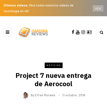
Últimos videos:
Mira todos nuestros videos de
VER
tecnología en 4K!
NOTICIAS
Project 7 nueva entrega
de Aerocool
By
Efren Morales
11 octubre, 2016