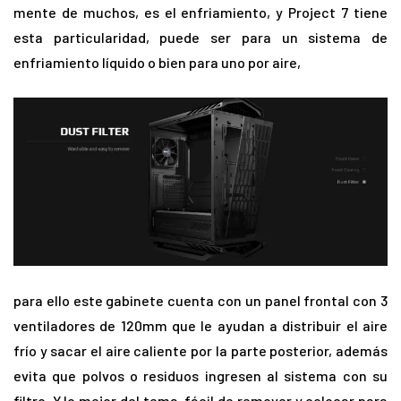
mente de muchos, es el enfriamiento, y Project 7 tiene
esta particularidad, puede ser para un sistema de
enfriamiento líquido o bien para uno por aire,
para ello este gabinete cuenta con un panel frontal con 3
ventiladores de 120mm que le ayudan a distribuir el aire
frío y sacar el aire caliente por la parte posterior, además
evita que polvos o residuos ingresen al sistema con su
filtro. Y lo mejor del tema, fácil de remover y colocar para