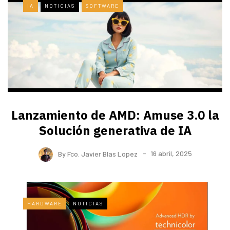
IA
NOTICIAS
SOFTWARE
Lanzamiento de AMD: Amuse 3.0 la
Solución generativa de IA
By
Fco. Javier Blas Lopez
16 abril, 2025
HARDWARE
NOTICIAS