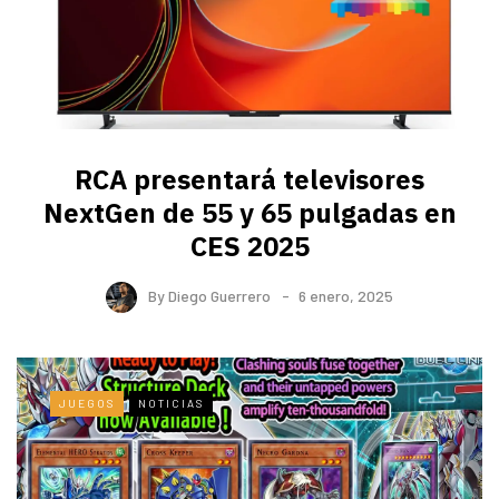
RCA presentará televisores
NextGen de 55 y 65 pulgadas en
CES 2025
By
Diego Guerrero
6 enero, 2025
JUEGOS
NOTICIAS