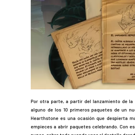
Por otra parte, a partir del lanzamiento de l
alguno de los 10 primeros paquetes de un nu
Hearthstone es una ocasión que despierta 
empieces a abrir paquetes celebrando. Con e
nunca, sobre todo cuando veas el destello dorad