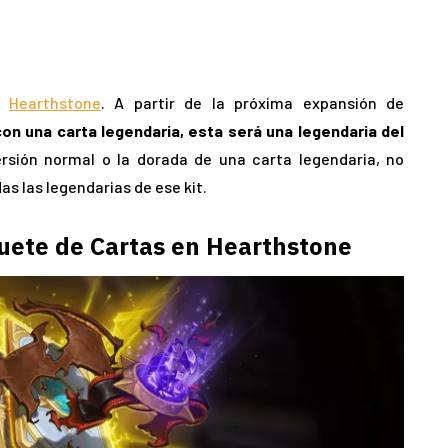
en
Hearthstone
. A partir de la próxima expansión de
on una carta legendaria, esta será una legendaria del
versión normal o la dorada de una carta legendaria, no
as las legendarias de ese kit.
uete de Cartas en Hearthstone