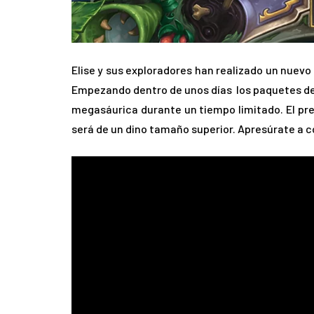
Elise y sus exploradores han realizado un nuevo
Empezando dentro de unos días los paquetes de 
megasáurica durante un tiempo limitado. El pr
será de un dino tamaño superior. Apresúrate a c