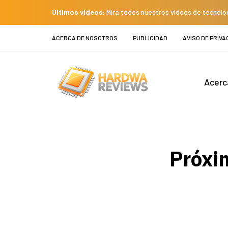
Últimos videos:
Mira todos nuestros videos de tecnolo
ACERCA DE NOSOTROS
PUBLICIDAD
AVISO DE PRIVA
Acerc
Próxi