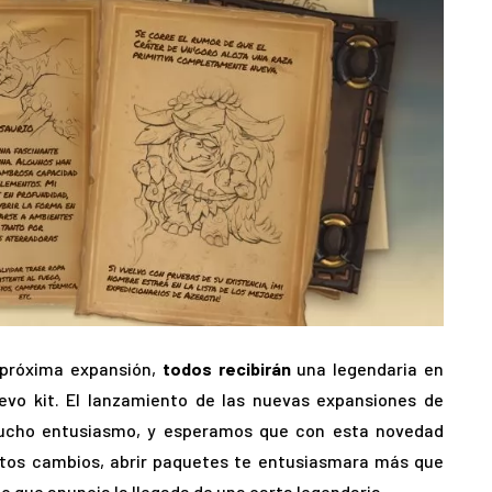
a próxima expansión,
todos recibirán
una legendaria en
evo kit. El lanzamiento de las nuevas expansiones de
mucho entusiasmo, y esperamos que con esta novedad
stos cambios, abrir paquetes te entusiasmara más que
o que anuncia la llegada de una carta legendaria.