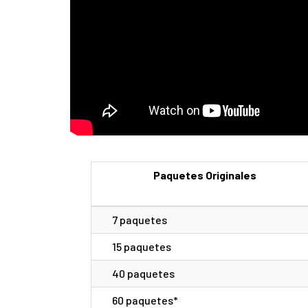
Paquetes Originales
7 paquetes
15 paquetes
40 paquetes
60 paquetes*