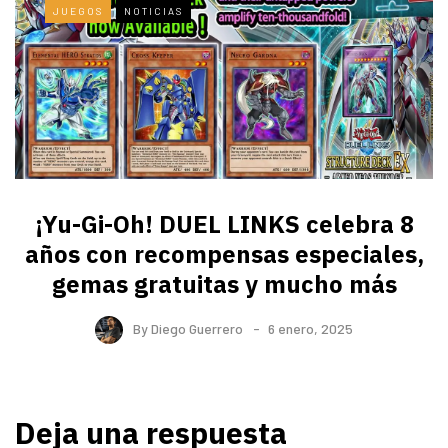
JUEGOS
NOTICIAS
¡Yu-Gi-Oh! DUEL LINKS celebra 8
años con recompensas especiales,
gemas gratuitas y mucho más
By
Diego Guerrero
6 enero, 2025
Deja una respuesta