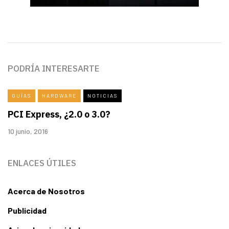
PODRÍA INTERESARTE
GUÍAS
HARDWARE
NOTICIAS
PCI Express, ¿2.0 o 3.0?
10 junio, 2016
ENLACES ÚTILES
Acerca de Nosotros
Publicidad