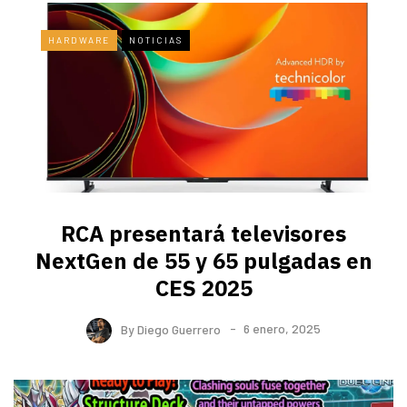
HARDWARE
NOTICIAS
RCA presentará televisores
NextGen de 55 y 65 pulgadas en
CES 2025
By
Diego Guerrero
6 enero, 2025