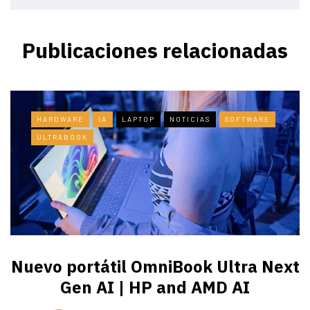
Publicaciones relacionadas
HARDWARE
IA
LAPTOP
NOTICIAS
SOFTWARE
ULTRABOOK
Nuevo portátil OmniBook Ultra ​Next
Gen AI | HP and AMD AI