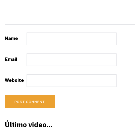
Name
Email
Website
Último video…