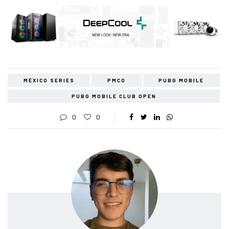
MÉXICO SERIES
PMCO
PUBG MOBILE
PUBG MOBILE CLUB OPEN
0
0