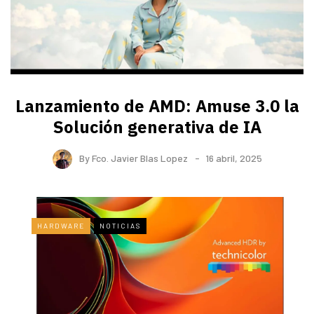
Lanzamiento de AMD: Amuse 3.0 la
Solución generativa de IA
By
Fco. Javier Blas Lopez
16 abril, 2025
HARDWARE
NOTICIAS