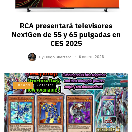
RCA presentará televisores
NextGen de 55 y 65 pulgadas en
CES 2025
By
Diego Guerrero
6 enero, 2025
JUEGOS
NOTICIAS