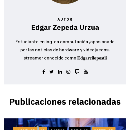
AUTOR
Edgar Zepeda Urzua
Estudiante en ing. en computación ,apasionado
por las noticias de hardware y videojuegos,
streamer conocido como 𝐄𝐝𝐠𝐚𝐫𝐜𝐢𝐥𝐨𝐩𝐨𝐬𝐭𝐥𝐢
Publicaciones relacionadas