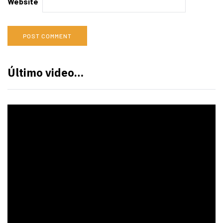
Website
Último video…