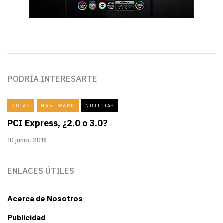
PODRÍA INTERESARTE
GUÍAS
HARDWARE
NOTICIAS
PCI Express, ¿2.0 o 3.0?
10 junio, 2016
ENLACES ÚTILES
Acerca de Nosotros
Publicidad