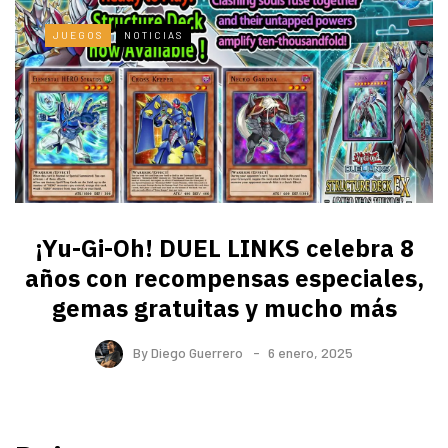
JUEGOS
NOTICIAS
¡Yu-Gi-Oh! DUEL LINKS celebra 8
años con recompensas especiales,
gemas gratuitas y mucho más
By
Diego Guerrero
6 enero, 2025