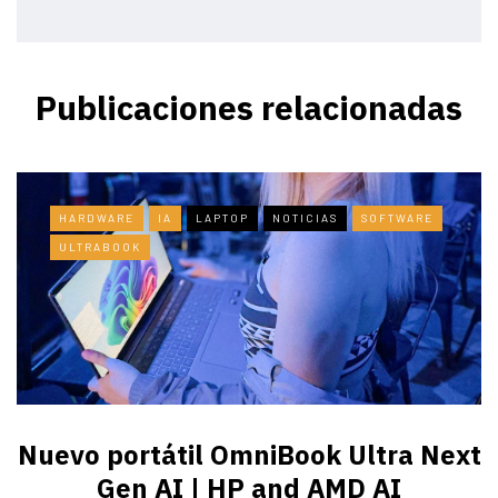
Publicaciones relacionadas
HARDWARE
IA
LAPTOP
NOTICIAS
SOFTWARE
ULTRABOOK
Nuevo portátil OmniBook Ultra ​Next
Gen AI | HP and AMD AI