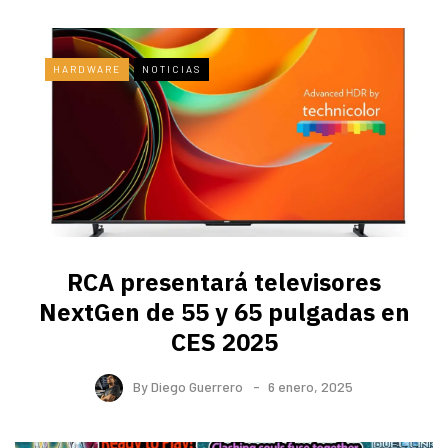
HARDWARE
NOTICIAS
RCA presentará televisores
NextGen de 55 y 65 pulgadas en
CES 2025
By
Diego Guerrero
6 enero, 2025