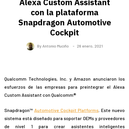
Alexa Custom Assistant
con la plataforma
Snapdragon Automotive
Cockpit
By
Antonio Muciño
26 enero, 2021
Qualcomm Technologies, Inc. y Amazon anunciaron los
esfuerzos de las empresas para preintegrar el Alexa
Custom Assistant con Qualcomm®
Snapdragon™
Automotive Cockpit Platforms
. Este nuevo
sistema está diseñado para soportar OEMs y proveedores
de nivel 1 para crear asistentes inteligentes