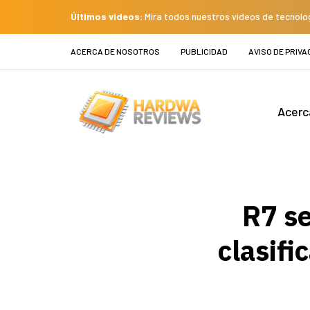
Últimos videos:
Mira todos nuestros videos de tecnolo
ACERCA DE NOSOTROS
PUBLICIDAD
AVISO DE PRIVA
Acerc
R7 se
clasifi