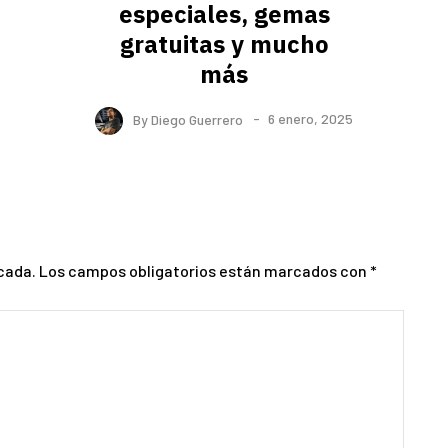
especiales, gemas
gratuitas y mucho
más
By
Diego Guerrero
6 enero, 2025
cada.
Los campos obligatorios están marcados con
*