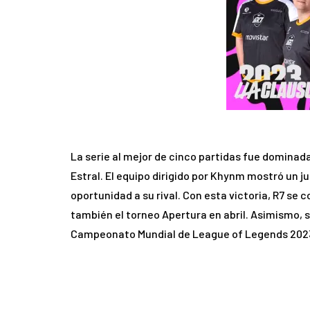
La serie al mejor de cinco partidas fue dominad
Estral. El equipo dirigido por Khynm mostró un ju
oportunidad a su rival. Con esta victoria, R7 s
también el torneo Apertura en abril. Asimismo, se
Campeonato Mundial de League of Legends 2023, 