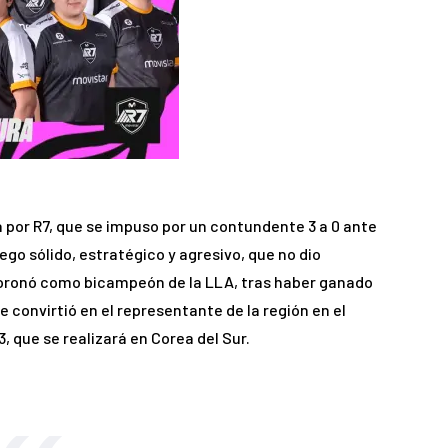
a por R7, que se impuso por un contundente 3 a 0 ante
ego sólido, estratégico y agresivo, que no dio
e coronó como bicampeón de la LLA, tras haber ganado
 convirtió en el representante de la región en el
que se realizará en Corea del Sur.