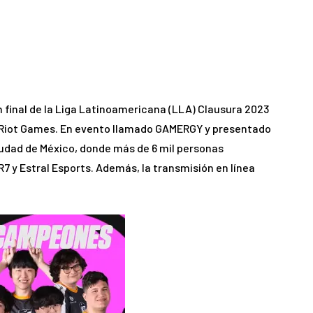
n final de la Liga Latinoamericana (LLA) Clausura 2023
e Riot Games. En evento llamado GAMERGY y presentado
 Ciudad de México, donde más de 6 mil personas
7 y Estral Esports. Además, la transmisión en línea