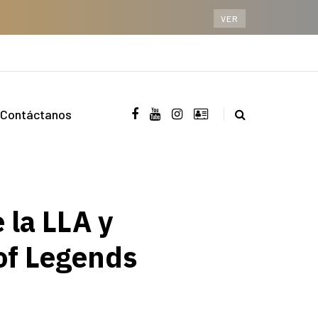
VER
Contáctanos
 la LLA y
 of Legends