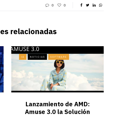
0
0
es relacionadas
IA
NOTICIAS
SOFTWARE
Lanzamiento de AMD:
Amuse 3.0 la Solución