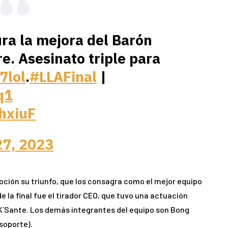
ra la mejora del Barón
e. Asesinato triple para
7lol
.
#LLAFinal
|
q1
hxiuF
27, 2023
oción su triunfo, que los consagra como el mejor equipo
e la final fue el tirador CEO, que tuvo una actuación
K´Sante. Los demás integrantes del equipo son Bong
(soporte).