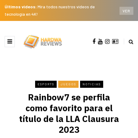
Últimos videos:
Mira todos nuestros videos de
VER
tecnología en 4K!
ESPORTS
JUEGOS
NOTICIAS
Rainbow7 se perfila
como favorito para el
título de la LLA Clausura
2023