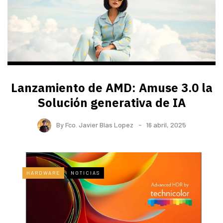
Lanzamiento de AMD: Amuse 3.0 la
Solución generativa de IA
By
Fco. Javier Blas Lopez
16 abril, 2025
HARDWARE
NOTICIAS