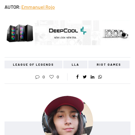
AUTOR:
Emmanuel Rojo
LEAGUE OF LEGENDS
LLA
RIOT GAMES
0
0