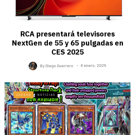
RCA presentará televisores
NextGen de 55 y 65 pulgadas en
CES 2025
By
Diego Guerrero
6 enero, 2025
JUEGOS
NOTICIAS