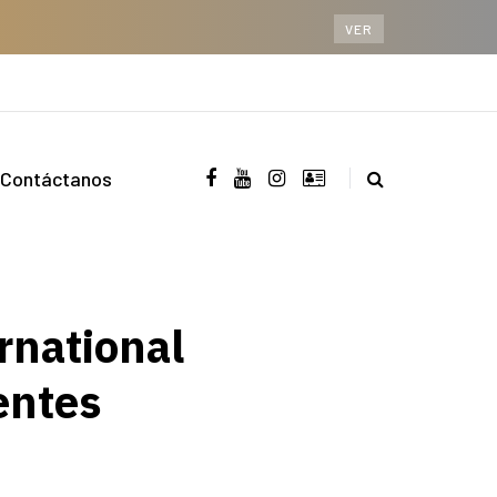
VER
Contáctanos
rnational
ientes