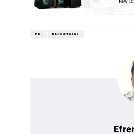
MSI
RANSOMWARE
Efre