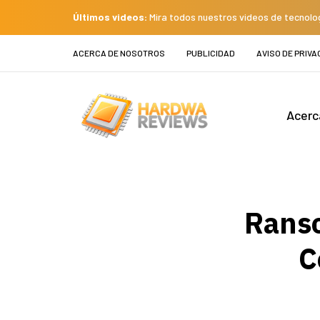
Últimos videos:
Mira todos nuestros videos de tecnolo
ACERCA DE NOSOTROS
PUBLICIDAD
AVISO DE PRIVA
Acerc
Ranso
C