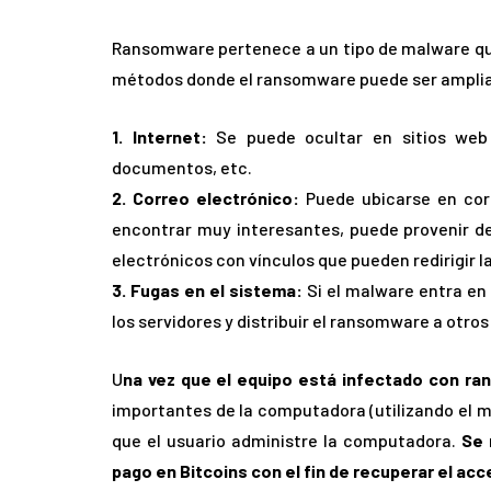
Ransomware pertenece a un tipo de malware que s
métodos donde el ransomware puede ser amplia
1. Internet:
Se puede ocultar en sitios web 
documentos, etc.
2. Correo electrónico:
Puede ubicarse en cor
encontrar muy interesantes, puede provenir de
electrónicos con vínculos que pueden redirigir 
3. Fugas en el sistema:
Si el malware entra en 
los servidores y distribuir el ransomware a otros
U
na vez que el equipo está infectado con r
importantes de la computadora (utilizando el mé
que el usuario administre la computadora.
Se 
pago en Bitcoins con el fin de recuperar el ac