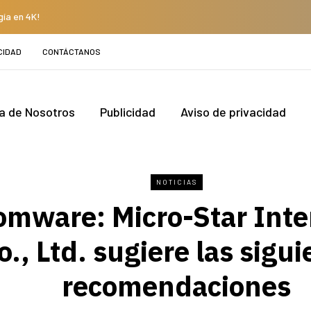
gía en 4K!
CIDAD
CONTÁCTANOS
a de Nosotros
Publicidad
Aviso de privacidad
NOTICIAS
mware: Micro-Star Inte
o., Ltd. sugiere las sigu
recomendaciones