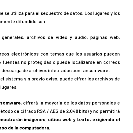
e utiliza para el secuestro de datos. Los lugares y los
mente difundido son:
generales, archivos de vídeo y audio, páginas web,
reos electrónicos con temas que los usuarios pueden
 fuentes no protegidas o puede localizarse en correos
la descarga de archivos infectados con ransomware .
el sistema sin previo aviso, puede cifrar los archivos de
 lugares.
ansomware
, cifrará la mayoría de los datos personales e
todo de cifrado RSA / AES de 2.048 bits) y no permitirá
mostrarán imágenes, sitios web y texto, exigiendo el
ceso de la computadora.