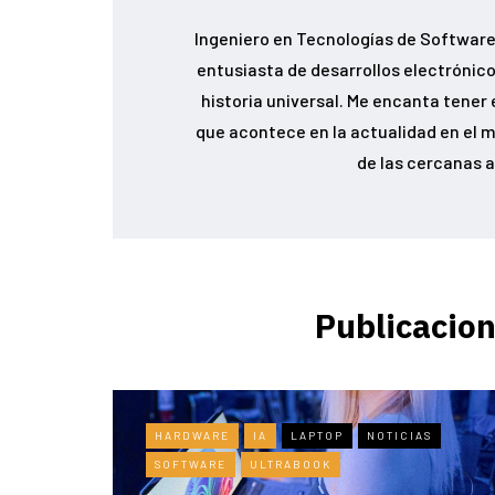
Ingeniero en Tecnologías de Software,
entusiasta de desarrollos electrónicos
historia universal. Me encanta tener 
que acontece en la actualidad en el m
de las cercanas a
Publicacion
HARDWARE
IA
LAPTOP
NOTICIAS
SOFTWARE
ULTRABOOK