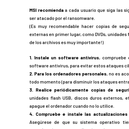
MSI recomienda
a cada usuario que siga las si
ser atacado por el ransomware.
(Es muy recomendable hacer copias de segu
externas en primer lugar, como DVDs, unidades f
de los archivos es muy importante!)
1. Instale un software antivirus
, compruebe e
software antivirus, para evitar estos ataques c
2. Para los ordenadores personales
, no es ac
todo momento (para disminuir los ataques entr
3. Realice periódicamente copias de segur
unidades flash USB, discos duros externos, e
apague el ordenador cuando no lo utilice.
4. Compruebe e instale las actualizacione
Asegúrese de que su sistema operativo tien