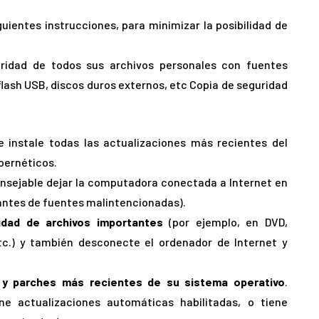
guientes instrucciones, para minimizar la posibilidad de
ridad de todos sus archivos personales con fuentes
lash USB, discos duros externos, etc Copia de seguridad
 instale todas las actualizaciones más recientes del
ibernéticos.
onsejable dejar la computadora conectada a Internet en
antes de fuentes malintencionadas).
idad de archivos importantes
(por ejemplo, en DVD,
tc.) y también desconecte el ordenador de Internet y
s y parches más recientes de su sistema operativo
.
e actualizaciones automáticas habilitadas, o tiene