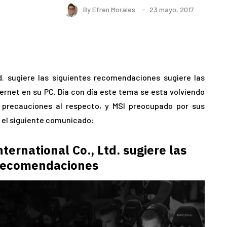
By
Efren Morales
23 mayo, 2017
d. sugiere las siguientes recomendaciones sugiere las
ernet en su PC. Día con día este tema se esta volviendo
 precauciones al respecto, y MSI preocupado por sus
o el siguiente comunicado:
ernational Co., Ltd. sugiere las
 recomendaciones