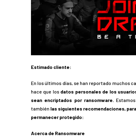
Estimado cliente:
En los últimos días, se han reportado muchos c
hace que los
datos personales de los usuarios,
sean encriptados por ransomware.
Estamos 
también
las siguientes recomendaciones, para
permanecer protegido:
Acerca de Ransomware