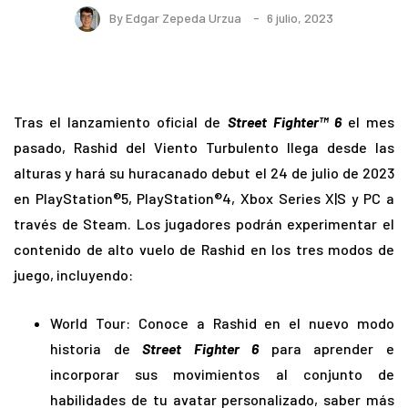
By
Edgar Zepeda Urzua
6 julio, 2023
Tras el lanzamiento oficial de
Street Fighter™ 6
el mes
pasado, Rashid del Viento Turbulento llega desde las
alturas y hará su huracanado debut el 24 de julio de 2023
en PlayStation®5, PlayStation®4, Xbox Series X|S y PC a
través de Steam. Los jugadores podrán experimentar el
contenido de alto vuelo de Rashid en los tres modos de
juego, incluyendo:
World Tour: Conoce a Rashid en el nuevo modo
historia de
Street Fighter 6
para aprender e
incorporar sus movimientos al conjunto de
habilidades de tu avatar personalizado, saber más