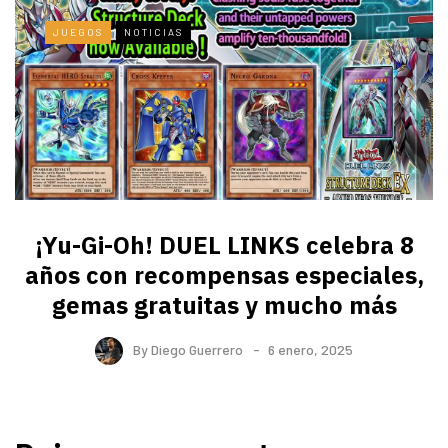
JUEGOS
NOTICIAS
¡Yu-Gi-Oh! DUEL LINKS celebra 8
años con recompensas especiales,
gemas gratuitas y mucho más
By
Diego Guerrero
6 enero, 2025