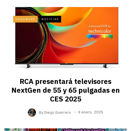
HARDWARE
NOTICIAS
RCA presentará televisores
NextGen de 55 y 65 pulgadas en
CES 2025
By
Diego Guerrero
6 enero, 2025