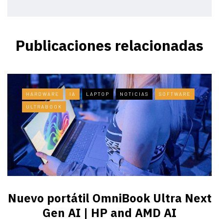
Publicaciones relacionadas
HARDWARE
IA
LAPTOP
NOTICIAS
SOFTWARE
ULTRABOOK
Nuevo portátil OmniBook Ultra ​Next
Gen AI | HP and AMD AI