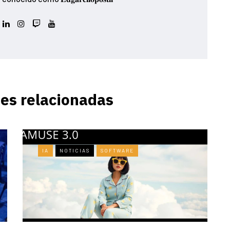
es relacionadas
IA
NOTICIAS
SOFTWARE