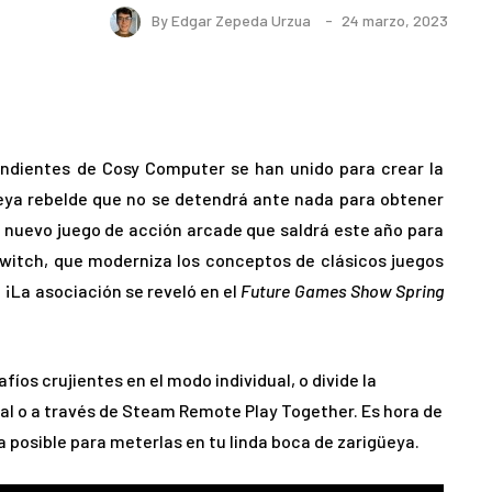
By
Edgar Zepeda Urzua
24 marzo, 2023
pendientes de Cosy Computer se han unido para crear la
üeya rebelde que no se detendrá ante nada para obtener
n nuevo juego de acción arcade que saldrá este año para
 Switch, que moderniza los conceptos de clásicos juegos
 ¡La asociación se reveló en el
Future Games Show Spring
íos crujientes en el modo individual, o divide la
al o a través de Steam Remote Play Together. Es hora de
 posible para meterlas en tu linda boca de zarigüeya.