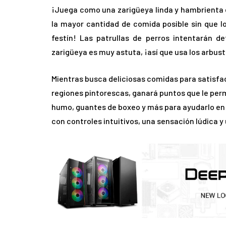
¡Juega como una zarigüeya linda y hambrienta 
la mayor cantidad de comida posible sin que l
festín! Las patrullas de perros intentarán 
zarigüeya es muy astuta, ¡así que usa los arbust
Mientras busca deliciosas comidas para satisfac
regiones pintorescas, ganará puntos que le per
humo, guantes de boxeo y más para ayudarlo en su
con controles intuitivos, una sensación lúdica y