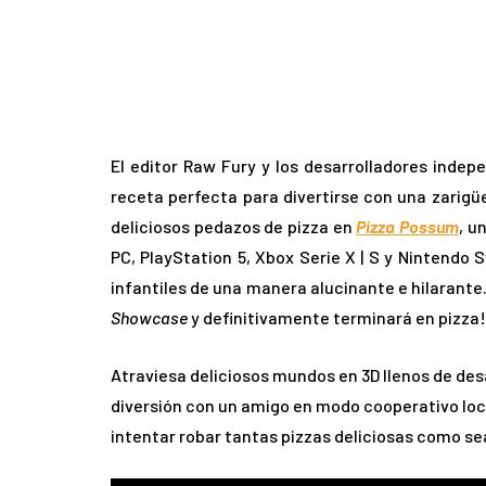
El editor Raw Fury y los desarrolladores inde
receta perfecta para divertirse con una zarig
deliciosos pedazos de pizza en
Pizza Possum
, u
PC, PlayStation 5, Xbox Serie X | S y Nintendo
infantiles de una manera alucinante e hilarante.
Showcase
y definitivamente terminará en pizza!
Atraviesa deliciosos mundos en 3D llenos de desaf
diversión con un amigo en modo cooperativo loc
intentar robar tantas pizzas deliciosas como sea