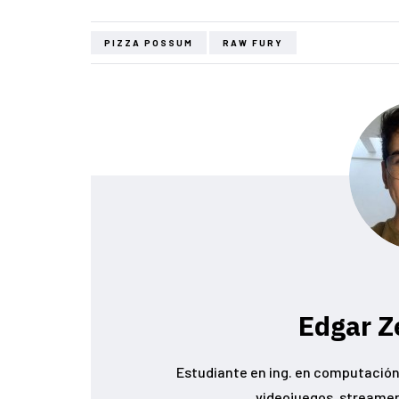
PIZZA POSSUM
RAW FURY
Edgar Z
Estudiante en ing. en computación 
videojuegos, streamer conoc