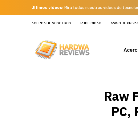
Últimos videos:
Mira todos nuestros videos de tecnolo
ACERCA DE NOSOTROS
PUBLICIDAD
AVISO DE PRIVA
Acerc
Raw F
PC, 