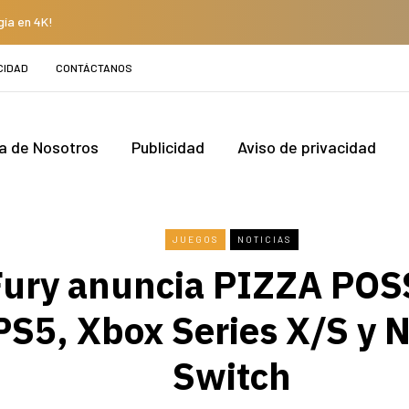
gía en 4K!
CIDAD
CONTÁCTANOS
a de Nosotros
Publicidad
Aviso de privacidad
JUEGOS
NOTICIAS
ury anuncia PIZZA POS
PS5, Xbox Series X/S y 
Switch