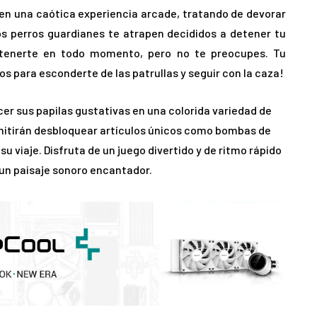
en una caótica experiencia arcade, tratando de devorar
os perros guardianes te atrapen decididos a detener tu
detenerte en todo momento, pero no te preocupes. Tu
os para esconderte de las patrullas y seguir con la caza!
er sus papilas gustativas en una colorida variedad de
mitirán desbloquear artículos únicos como bombas de
 viaje. Disfruta de un juego divertido y de ritmo rápido
 un paisaje sonoro encantador.