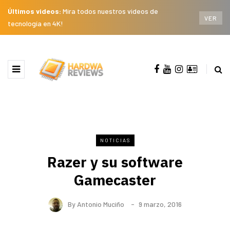
Últimos videos:
Mira todos nuestros videos de
VER
tecnología en 4K!
NOTICIAS
Razer y su software
Gamecaster
By
Antonio Muciño
9 marzo, 2016