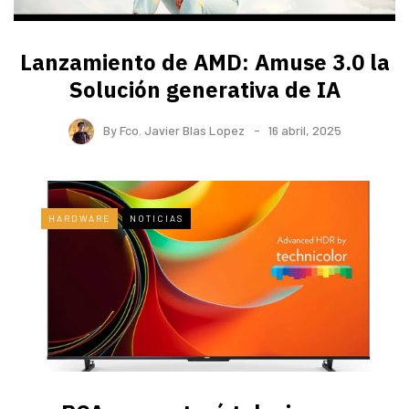
Lanzamiento de AMD: Amuse 3.0 la
Solución generativa de IA
By
Fco. Javier Blas Lopez
16 abril, 2025
HARDWARE
NOTICIAS