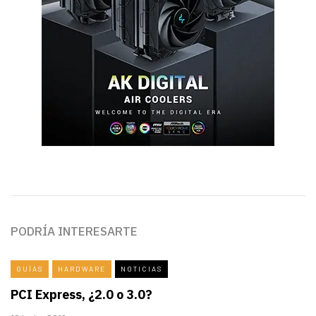
PODRÍA INTERESARTE
GUÍAS
HARDWARE
NOTICIAS
PCI Express, ¿2.0 o 3.0?