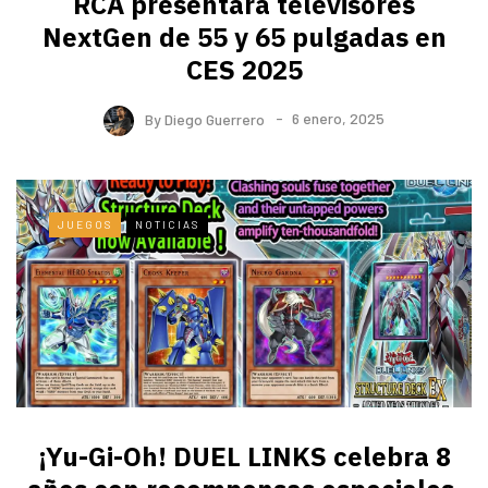
RCA presentará televisores
NextGen de 55 y 65 pulgadas en
CES 2025
By
Diego Guerrero
6 enero, 2025
JUEGOS
NOTICIAS
¡Yu-Gi-Oh! DUEL LINKS celebra 8