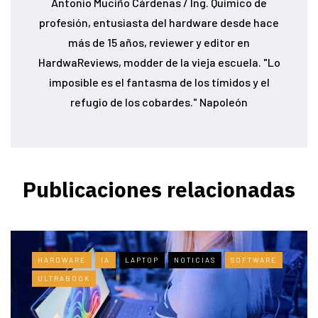
Antonio Muciño Cárdenas / Ing. Químico de
profesión, entusiasta del hardware desde hace
más de 15 años, reviewer y editor en
HardwaReviews, modder de la vieja escuela. "Lo
imposible es el fantasma de los tímidos y el
refugio de los cobardes." Napoleón
Publicaciones relacionadas
HARDWARE
IA
LAPTOP
NOTICIAS
SOFTWARE
ULTRABOOK