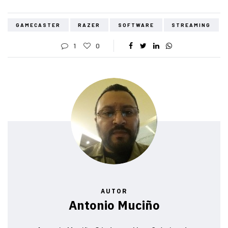
GAMECASTER
RAZER
SOFTWARE
STREAMING
1
0
AUTOR
Antonio Muciño