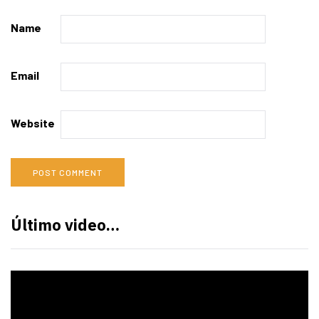
Name
Email
Website
Último video…