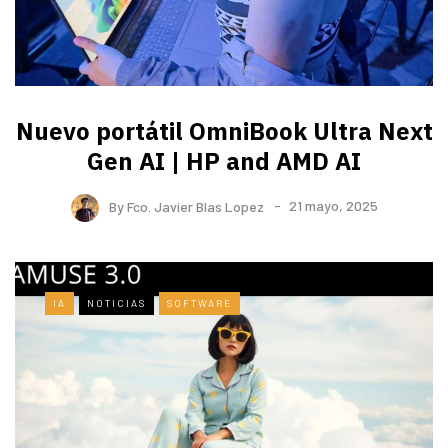
Nuevo portátil OmniBook Ultra ​Next
Gen AI | HP and AMD AI
By
Fco. Javier Blas Lopez
21 mayo, 2025
IA
NOTICIAS
SOFTWARE