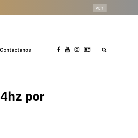
VER
Contáctanos
44hz por