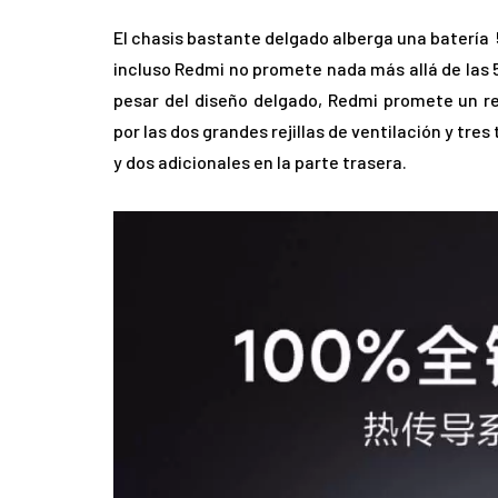
El chasis bastante delgado alberga una baterí
incluso Redmi no promete nada más allá de las 5
pesar del diseño delgado, Redmi promete un r
por las dos grandes rejillas de ventilación y tre
y dos adicionales en la parte trasera.