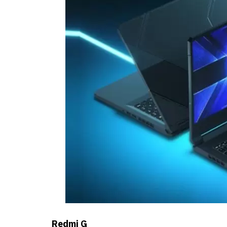
Redmi G