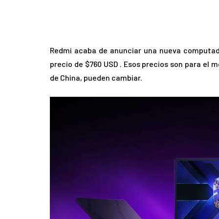
Redmi acaba de anunciar una nueva computador
precio de $760 USD . Esos precios son para el me
de China, pueden cambiar.