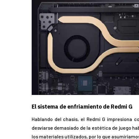
El sistema de enfriamiento de Redmi G
Hablando del chasis, el Redmi G impresiona con
desviarse demasiado de la estética de juego ha
los materiales utilizados, por lo que asumiríamos 