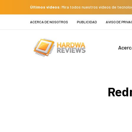
Últimos videos:
Mira todos nuestros videos de tecnolo
ACERCA DE NOSOTROS
PUBLICIDAD
AVISO DE PRIVA
Acerc
Redm