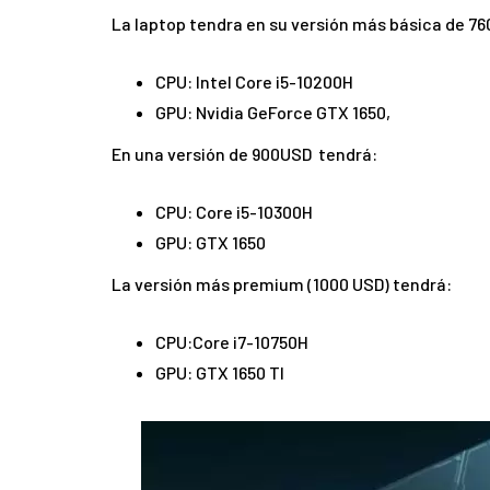
La laptop tendra en su versión más básica de 76
CPU: Intel Core i5-10200H
GPU: Nvidia GeForce GTX 1650,
En una versión de 900USD tendrá:
CPU: Core i5-10300H
GPU: GTX 1650
La versión más premium (1000 USD) tendrá:
CPU:Core i7-10750H
GPU: GTX 1650 TI