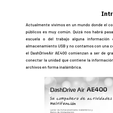
Int
Actualmente vivimos en un mundo donde el com
públicos es muy común. Quizá nos habrá pas
escuela o del trabajo alguna información
almacenamiento USB y no contamos con una co
el DashDriveAir AE400 comienzan a ser de gra
conectar la unidad que contiene la información
archivos en forma inalámbrica.