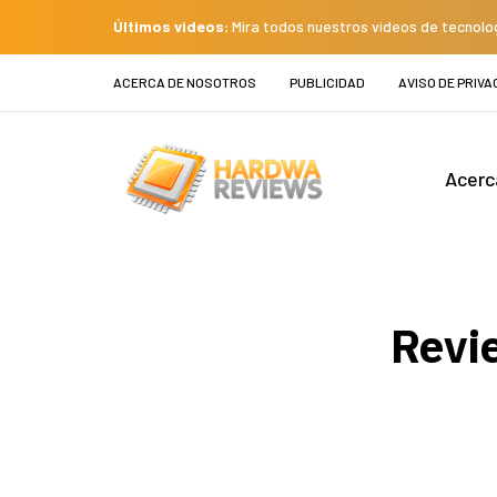
Últimos videos:
Mira todos nuestros videos de tecnolo
ACERCA DE NOSOTROS
PUBLICIDAD
AVISO DE PRIVA
Acerc
Revi