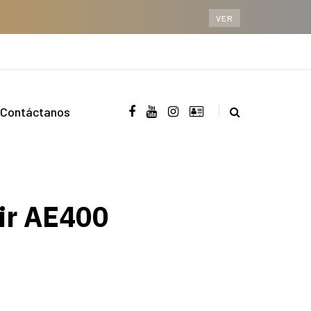
VER
Contáctanos
ir AE400