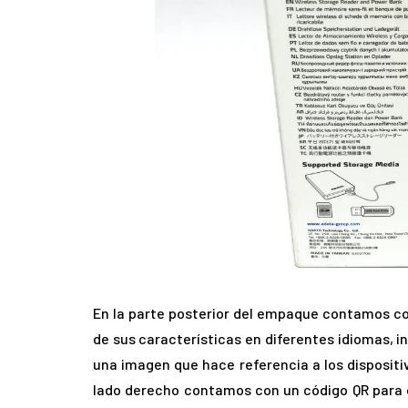
En la parte posterior del empaque contamos con
de sus características en diferentes idiomas, in
una imagen que hace referencia a los disposit
lado derecho contamos con un código QR para d