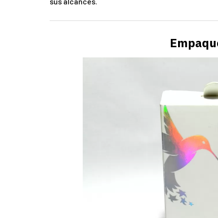
sus alcances.
Empaque