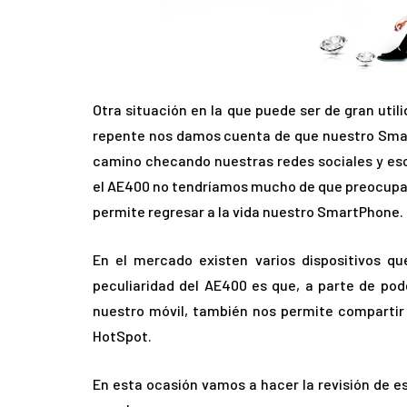
Otra situación en la que puede ser de gran util
repente nos damos cuenta de que nuestro Smart
camino checando nuestras redes sociales y es
el AE400 no tendríamos mucho de que preocupar
permite regresar a la vida nuestro SmartPhone.
En el mercado existen varios dispositivos q
peculiaridad del AE400 es que, a parte de pode
nuestro móvil, también nos permite compartir 
HotSpot.
En esta ocasión vamos a hacer la revisión de e