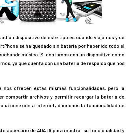
idad un dispositivo de este tipo es cuando viajamos y de
Phone se ha quedado sin batería por haber ido todo el
cuchando música. Si contamos con un dispositivo como
nos, ya que cuenta con una batería de respaldo que nos
ue nos ofrecen estas mismas funcionalidades, pero la
r compartir archivos y permitir recargar la batería de
una conexión a internet, dándonos la funcionalidad de
ste accesorio de ADATA para mostrar su funcionalidad y