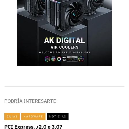
PODRÍA INTERESARTE
GUÍAS
HARDWARE
NOTICIAS
PCI Express, ¿2.0 o 3.0?