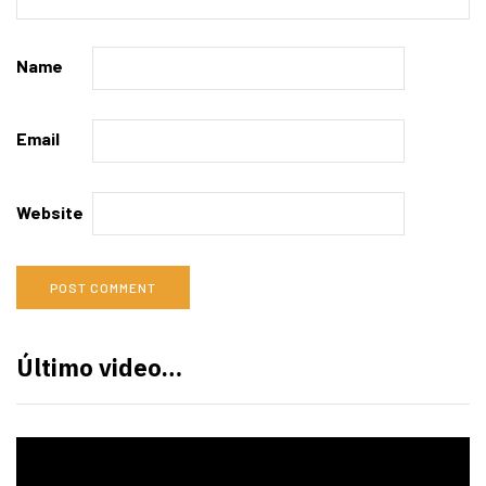
Name
Email
Website
Último video…