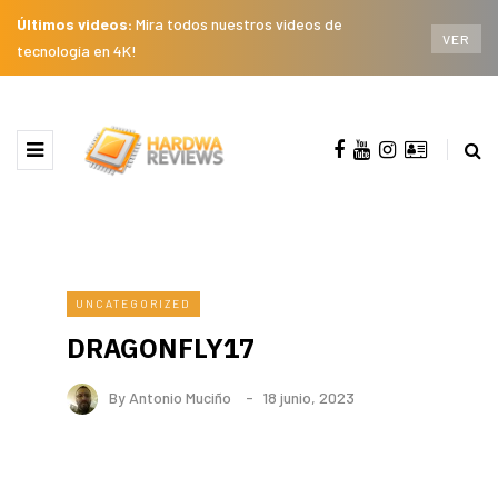
Últimos videos:
Mira todos nuestros videos de
VER
tecnología en 4K!
UNCATEGORIZED
DRAGONFLY17
By
Antonio Muciño
18 junio, 2023