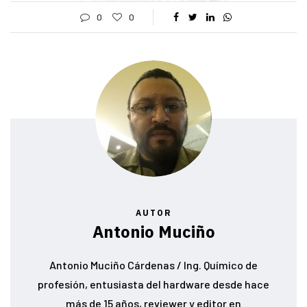
0
0
AUTOR
Antonio Muciño
Antonio Muciño Cárdenas / Ing. Químico de
profesión, entusiasta del hardware desde hace
más de 15 años, reviewer y editor en