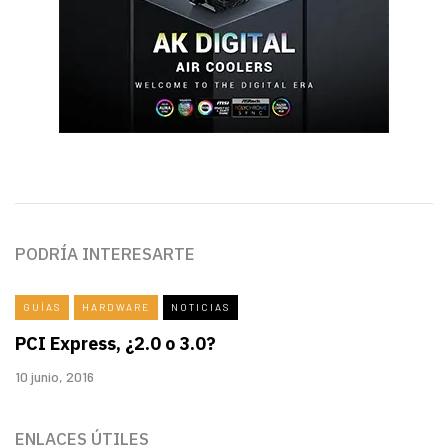
PODRÍA INTERESARTE
GUÍAS
HARDWARE
NOTICIAS
PCI Express, ¿2.0 o 3.0?
10 junio, 2016
ENLACES ÚTILES