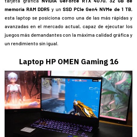
tarjeta gráfica
NVIDIA GeForce RTX 4070
,
32 GB de
memoria RAM DDR5
y un
SSD PCIe Gen4 NVMe de 1 TB
,
esta laptop se posiciona como una de las más rápidas y
avanzadas en el mercado actual, capaz de ejecutar los
juegos más demandantes con la máxima calidad gráfica y
un rendimiento sin igual.
Laptop HP OMEN Gaming 16