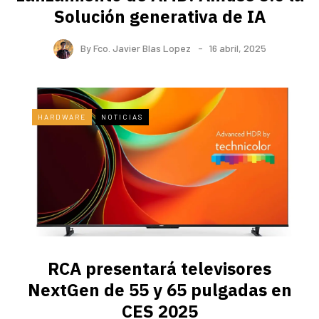
Solución generativa de IA
By
Fco. Javier Blas Lopez
16 abril, 2025
HARDWARE
NOTICIAS
RCA presentará televisores
NextGen de 55 y 65 pulgadas en
CES 2025