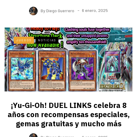
By
Diego Guerrero
6 enero, 2025
JUEGOS
NOTICIAS
¡Yu-Gi-Oh! DUEL LINKS celebra 8
años con recompensas especiales,
gemas gratuitas y mucho más