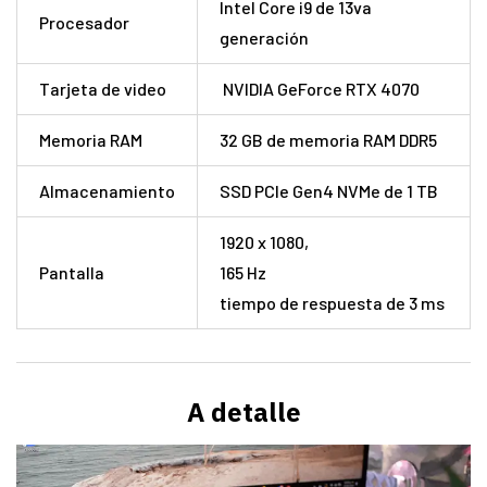
Intel Core i9 de 13va
Procesador
generación
Tarjeta de video
NVIDIA GeForce RTX 4070
Memoria RAM
32 GB de memoria RAM DDR5
Almacenamiento
SSD PCIe Gen4 NVMe de 1 TB
1920 x 1080,
Pantalla
165 Hz
tiempo de respuesta de 3 ms
A detalle