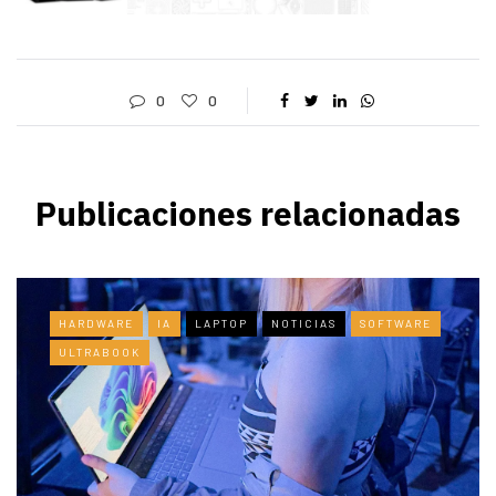
0
0
Publicaciones relacionadas
HARDWARE
IA
LAPTOP
NOTICIAS
SOFTWARE
ULTRABOOK