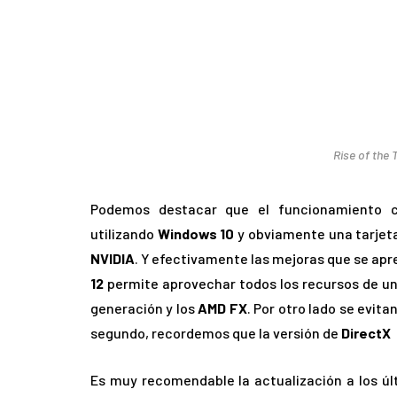
Rise of the 
Podemos destacar que el funcionamiento
utilizando
Windows 10
y obviamente una tarjeta
NVIDIA
. Y efectivamente las mejoras que se apr
12
permite aprovechar todos los recursos de u
generación y los
AMD FX
. Por otro lado se evit
segundo, recordemos que la versión de
DirectX
a
Es muy recomendable la actualización a los úl