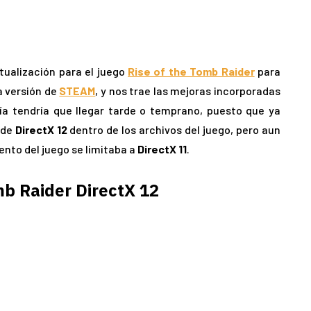
ctualización para el juego
Rise of the Tomb Raider
para
la versión de
STEAM
, y nos trae las mejoras incorporadas
ía tendría que llegar tarde o temprano, puesto que ya
 de
DirectX 12
dentro de los archivos del juego, pero aun
ento del juego se limitaba a
DirectX 11
.
mb Raider DirectX 12