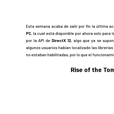
Esta semana acaba de salir por fin la última a
PC
, la cual está disponible por ahora solo para 
por la API de
DirectX 12
, algo que ya se supon
algunos usuarios habían localizado las librerías
no estaban habilitadas, por lo que el funcionami
Rise of the To