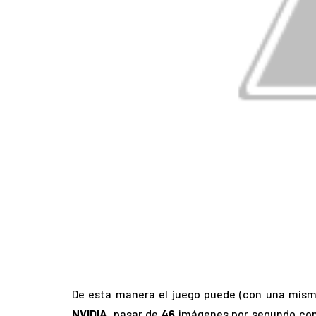
De esta manera el juego puede (con una mism
NVIDIA
, pasar de
46
imágenes por segundo co