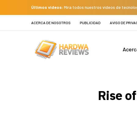
Últimos videos:
Mira todos nuestros videos de tecnolo
ACERCA DE NOSOTROS
PUBLICIDAD
AVISO DE PRIVA
Acerc
Rise o