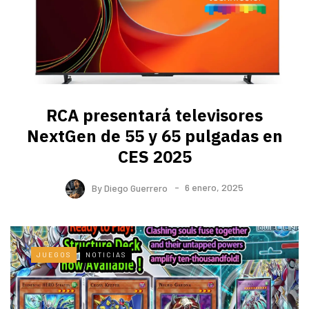
RCA presentará televisores
NextGen de 55 y 65 pulgadas en
CES 2025
By
Diego Guerrero
6 enero, 2025
JUEGOS
NOTICIAS