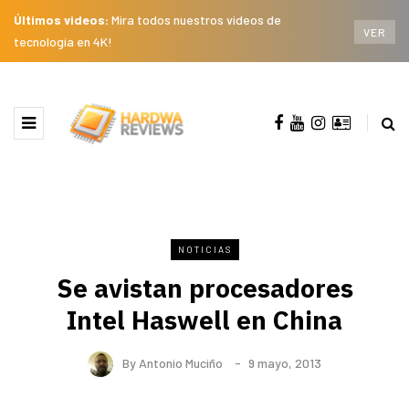
Últimos videos:
Mira todos nuestros videos de
VER
tecnología en 4K!
NOTICIAS
Se avistan procesadores
Intel Haswell en China
By
Antonio Muciño
9 mayo, 2013