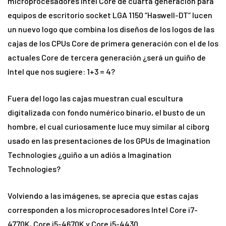
microprocesadores Intel Core de cuarta generación para
equipos de escritorio socket LGA 1150 “Haswell-DT” lucen
un nuevo logo que combina los diseños de los logos de las
cajas de los CPUs Core de primera generación con el de los
actuales Core de tercera generación ¿será un guiño de
Intel que nos sugiere: 1+3 = 4?
Fuera del logo las cajas muestran cual escultura
digitalizada con fondo numérico binario, el busto de un
hombre, el cual curiosamente luce muy similar al ciborg
usado en las presentaciones de los GPUs de Imagination
Technologies ¿guiño a un adiós a Imagination
Technologies?
Volviendo a las imágenes, se aprecia que estas cajas
corresponden a los microprocesadores Intel Core i7-
4770K, Core i5-4670K y Core i5-4430.