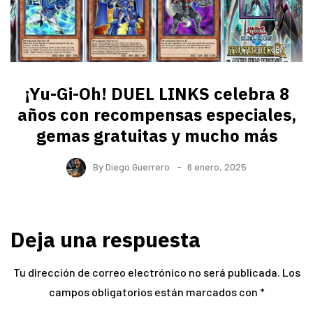
¡Yu-Gi-Oh! DUEL LINKS celebra 8
años con recompensas especiales,
gemas gratuitas y mucho más
By
Diego Guerrero
6 enero, 2025
Deja una respuesta
Tu dirección de correo electrónico no será publicada.
Los
campos obligatorios están marcados con
*