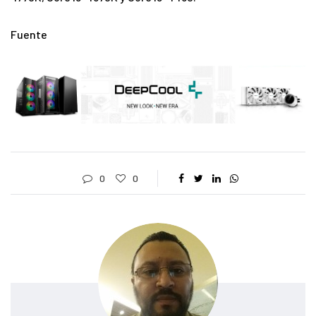
Fuente
0
0