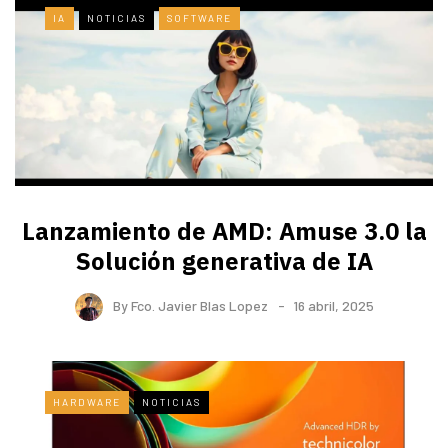
IA
NOTICIAS
SOFTWARE
Lanzamiento de AMD: Amuse 3.0 la
Solución generativa de IA
By
Fco. Javier Blas Lopez
16 abril, 2025
HARDWARE
NOTICIAS