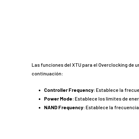
Las funciones del XTU para el Overclocking de u
continuación:
Controller Frequency
: Establece la frecu
Power Mode
: Establece los límites de ene
NAND Frequency
: Establece la frecuenci