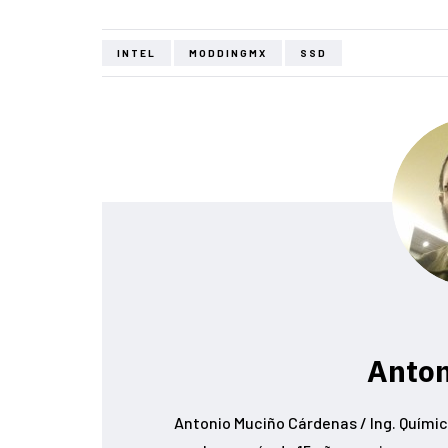
INTEL
MODDINGMX
SSD
Anton
Antonio Muciño Cárdenas / Ing. Químic