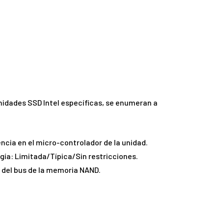
nidades SSD Intel específicas, se enumeran a
encia en el micro-controlador de la unidad.
rgía: Limitada/Típica/Sin restricciones.
a del bus de la memoria NAND.