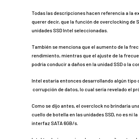
Todas las descripciones hacen referencia a la e
querer decir, que la función de overclocking de 
unidades SSD Intel seleccionadas.
También se menciona que el aumento de la frecu
rendimiento, mientras que el ajuste de la frecu
podría conducir a daños en la unidad SSD o la co
Intel estaría entonces desarrollando algún tipo
corrupción de datos, lo cual sería revelado el pr
Como se dijo antes, el overclock no brindaría un
cuello de botella en las unidades SSD, no es ni la 
interfaz SATA 6GB/s.