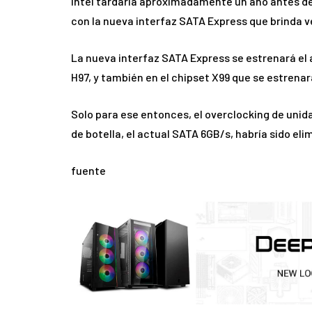
Intel tardaría aproximadamente un año antes d
con la nueva interfaz SATA Express que brinda v
La nueva interfaz SATA Express se estrenará el 
H97, y también en el chipset X99 que se estrenar
Solo para ese entonces, el overclocking de unida
de botella, el actual SATA 6GB/s, habría sido eli
fuente