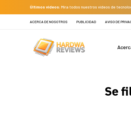
Últimos videos:
Mira todos nuestros videos de tecnolo
ACERCA DE NOSOTROS
PUBLICIDAD
AVISO DE PRIVA
Acerc
Se f