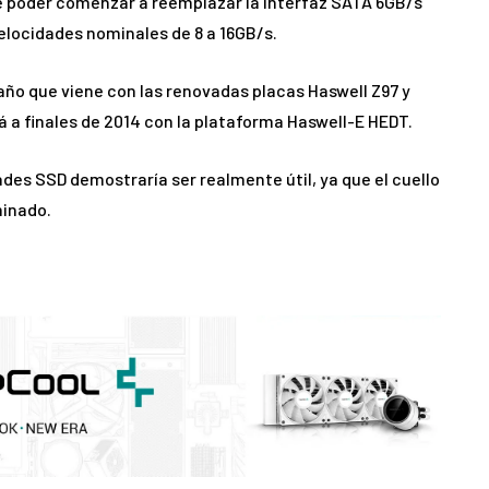
e poder comenzar a reemplazar la interfaz SATA 6GB/s
elocidades nominales de 8 a 16GB/s.
año que viene con las renovadas placas Haswell Z97 y
á a finales de 2014 con la plataforma Haswell-E HEDT.
des SSD demostraría ser realmente útil, ya que el cuello
minado.