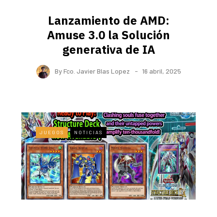
Lanzamiento de AMD:
Amuse 3.0 la Solución
generativa de IA
By
Fco. Javier Blas Lopez
16 abril, 2025
JUEGOS
NOTICIAS