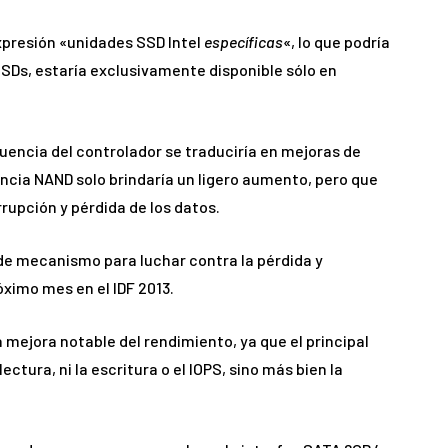
xpresión «unidades SSD Intel
específicas
«, lo que podría
SSDs, estaría exclusivamente disponible sólo en
encia del controlador se traduciría en mejoras de
encia NAND solo brindaría un ligero aumento, pero que
rrupción y pérdida de los datos.
 de mecanismo para luchar contra la pérdida y
óximo mes en el IDF 2013.
a mejora notable del rendimiento, ya que el principal
lectura, ni la escritura o el IOPS, sino más bien la