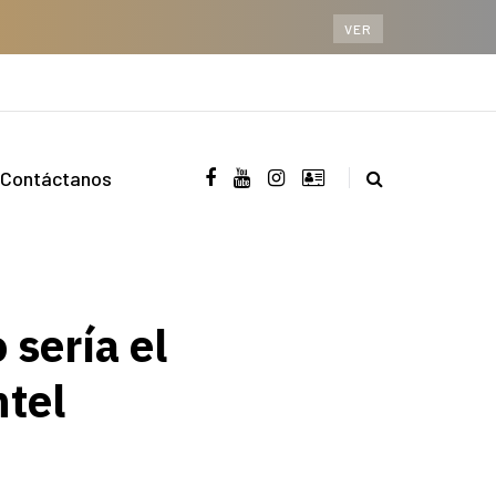
VER
Contáctanos
 sería el
ntel