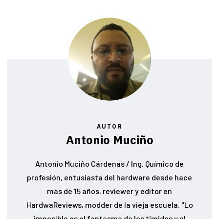
AUTOR
Antonio Muciño
Antonio Muciño Cárdenas / Ing. Químico de
profesión, entusiasta del hardware desde hace
más de 15 años, reviewer y editor en
HardwaReviews, modder de la vieja escuela. "Lo
imposible es el fantasma de los tímidos y el