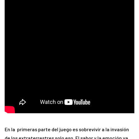
En la primeras parte del juego es sobrevivir a la invasión
de los extraterrestres solo
eso. El sabor y la emoción ya