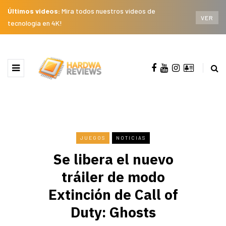
Últimos videos:
Mira todos nuestros videos de
VER
tecnología en 4K!
JUEGOS
NOTICIAS
Se libera el nuevo
tráiler de modo
Extinción de Call of
Duty: Ghosts