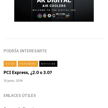
PODRÍA INTERESARTE
GUÍAS
HARDWARE
NOTICIAS
PCI Express, ¿2.0 o 3.0?
10 junio, 2016
ENLACES ÚTILES