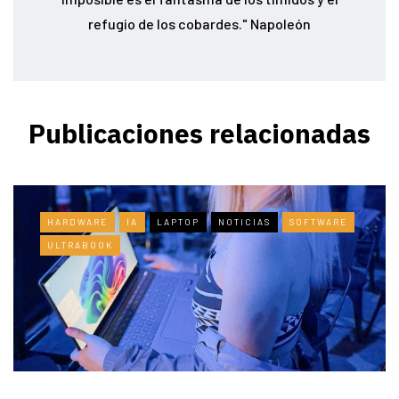
refugio de los cobardes." Napoleón
Publicaciones relacionadas
HARDWARE
IA
LAPTOP
NOTICIAS
SOFTWARE
ULTRABOOK