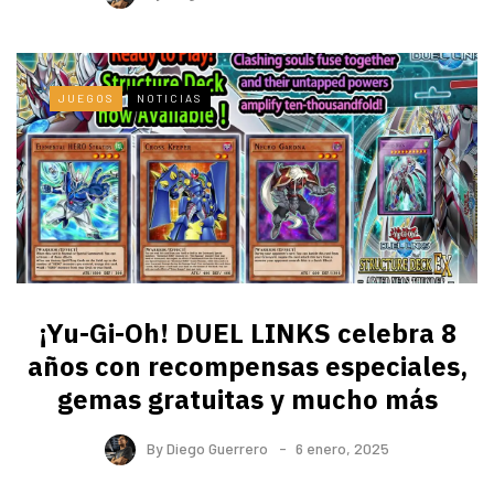
JUEGOS
NOTICIAS
¡Yu-Gi-Oh! DUEL LINKS celebra 8
años con recompensas especiales,
gemas gratuitas y mucho más
By
Diego Guerrero
6 enero, 2025