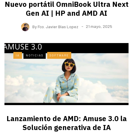
Nuevo portátil OmniBook Ultra ​Next
Gen AI | HP and AMD AI
By
Fco. Javier Blas Lopez
21 mayo, 2025
IA
NOTICIAS
SOFTWARE
Lanzamiento de AMD: Amuse 3.0 la
Solución generativa de IA