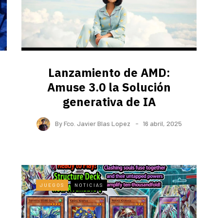
Lanzamiento de AMD:
Amuse 3.0 la Solución
generativa de IA
By
Fco. Javier Blas Lopez
16 abril, 2025
JUEGOS
NOTICIAS