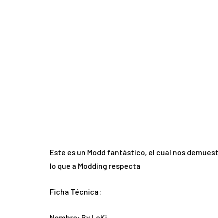
Este es un Modd fantástico, el cual nos demues
lo que a Modding respecta
Ficha Técnica:
Nombre: By LoKi