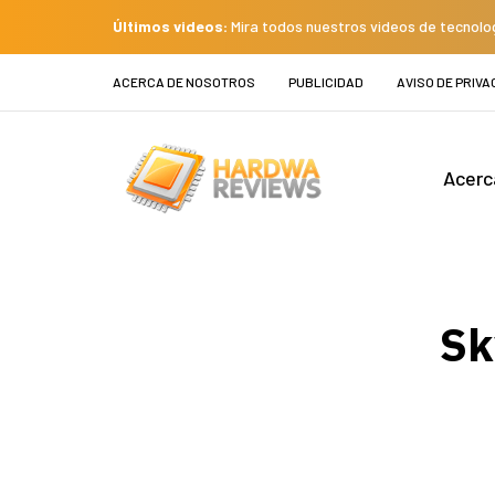
Últimos videos:
Mira todos nuestros videos de tecnolo
ACERCA DE NOSOTROS
PUBLICIDAD
AVISO DE PRIVA
Acerc
Sk