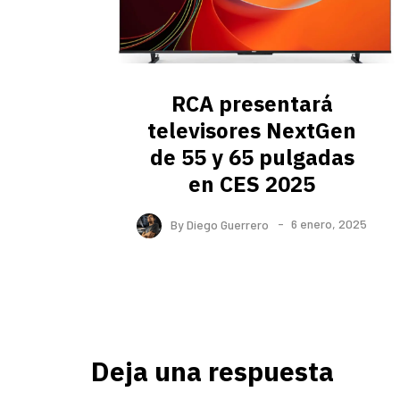
RCA presentará
televisores NextGen
de 55 y 65 pulgadas
en CES 2025
By
Diego Guerrero
6 enero, 2025
Deja una respuesta