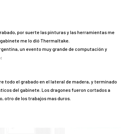
grabado, por suerte las pinturas y las herramientas me
l gabinete me lo dió Thermaltake.
Argentina, un evento muy grande de computación y
:
e todo el grabado en el lateral de madera, y terminado
ásticos del gabinete. Los dragones fueron cortados a
 otro de los trabajos mas duros.