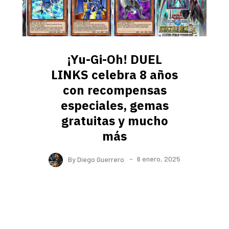
¡Yu-Gi-Oh! DUEL
LINKS celebra 8 años
con recompensas
especiales, gemas
gratuitas y mucho
más
By
Diego Guerrero
6 enero, 2025