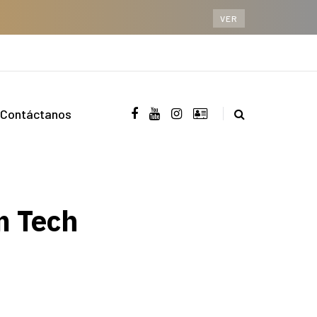
VER
Contáctanos
m Tech