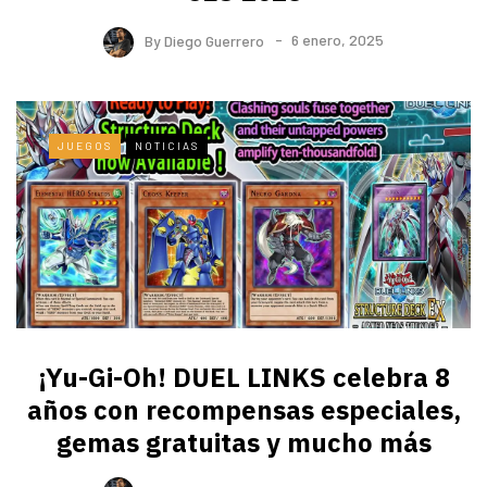
By
Diego Guerrero
6 enero, 2025
JUEGOS
NOTICIAS
¡Yu-Gi-Oh! DUEL LINKS celebra 8
años con recompensas especiales,
gemas gratuitas y mucho más