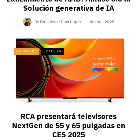
Solución generativa de IA
By
Fco. Javier Blas Lopez
16 abril, 2025
HARDWARE
NOTICIAS
RCA presentará televisores
NextGen de 55 y 65 pulgadas en
CES 2025