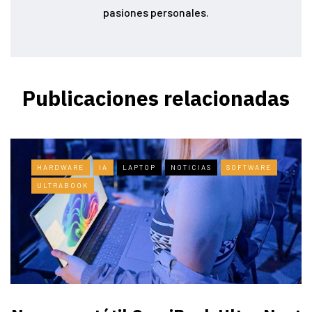
pasiones personales.
Publicaciones relacionadas
HARDWARE
IA
LAPTOP
NOTICIAS
SOFTWARE
ULTRABOOK