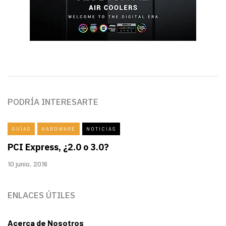
PODRÍA INTERESARTE
GUÍAS
HARDWARE
NOTICIAS
PCI Express, ¿2.0 o 3.0?
10 junio, 2016
ENLACES ÚTILES
Acerca de Nosotros