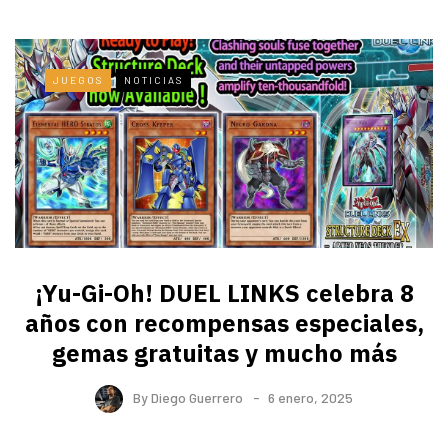
JUEGOS
NOTICIAS
¡Yu-Gi-Oh! DUEL LINKS celebra 8
años con recompensas especiales,
gemas gratuitas y mucho más
By
Diego Guerrero
6 enero, 2025