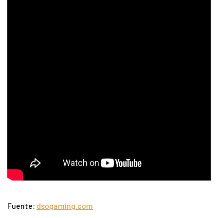
Fuente:
dsogaming.com