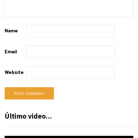
Name
Email
Website
Último video…