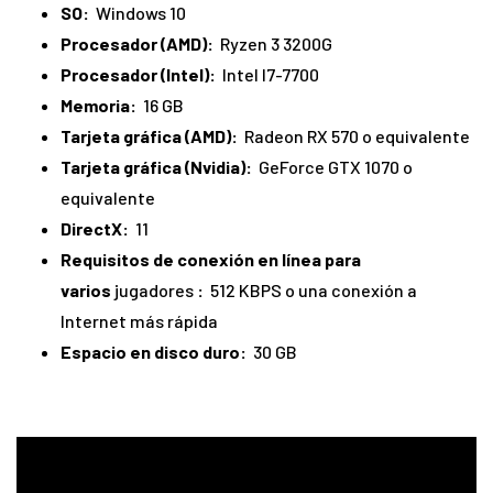
SO:
Windows 10
Procesador (AMD):
Ryzen 3 3200G
Procesador (Intel):
Intel I7-7700
Memoria:
16 GB
Tarjeta gráfica (AMD):
Radeon RX 570 o equivalente
Tarjeta gráfica (Nvidia):
GeForce GTX 1070 o
equivalente
DirectX:
11
Requisitos de conexión en línea para
varios
jugadores
:
512 KBPS o una conexión a
Internet más rápida
Espacio en disco duro:
30 GB