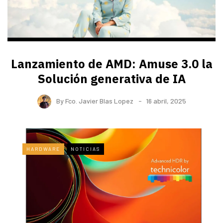
Lanzamiento de AMD: Amuse 3.0 la
Solución generativa de IA
By
Fco. Javier Blas Lopez
16 abril, 2025
HARDWARE
NOTICIAS