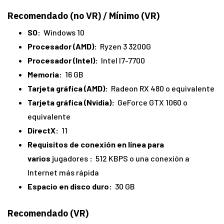
Recomendado (no VR) / Mínimo (VR)
SO:
Windows 10
Procesador (AMD):
Ryzen 3 3200G
Procesador (Intel):
Intel I7-7700
Memoria:
16 GB
Tarjeta gráfica (AMD):
Radeon RX 480 o equivalente
Tarjeta gráfica (Nvidia):
GeForce GTX 1060 o
equivalente
DirectX:
11
Requisitos de conexión en línea para
varios
jugadores
:
512 KBPS o una conexión a
Internet más rápida
Espacio en disco duro:
30 GB
Recomendado (VR)