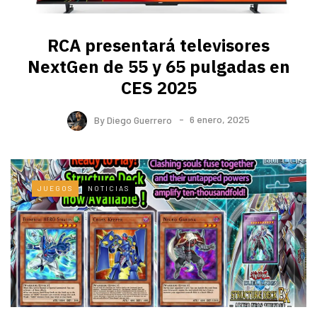
RCA presentará televisores
NextGen de 55 y 65 pulgadas en
CES 2025
By
Diego Guerrero
6 enero, 2025
JUEGOS
NOTICIAS