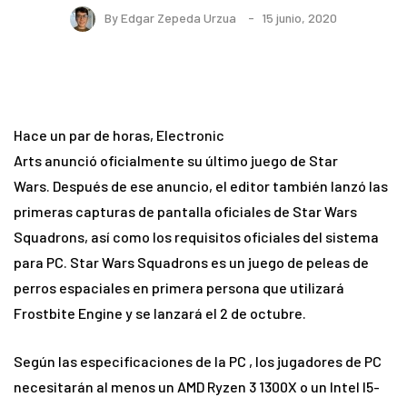
By
Edgar Zepeda Urzua
15 junio, 2020
Hace un par de horas, Electronic
Arts
anunció
oficialmente su último juego de Star
Wars. Después de ese anuncio, el editor también lanzó las
primeras capturas de pantalla oficiales de Star Wars
Squadrons, así como los requisitos oficiales del sistema
para PC. Star Wars Squadrons es un juego de peleas de
perros espaciales en primera persona que utilizará
Frostbite Engine y se lanzará el 2 de octubre.
Según las
especificaciones de
la PC , los jugadores de PC
necesitarán al menos un AMD Ryzen 3 1300X o un Intel I5-