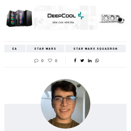
EA
STAR WARS
STAR WARS SQUADRON
0
0