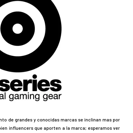
to de grandes y conocidas marcas se inclinan mas por
bien influencers que aporten a la marca; esperamos ver