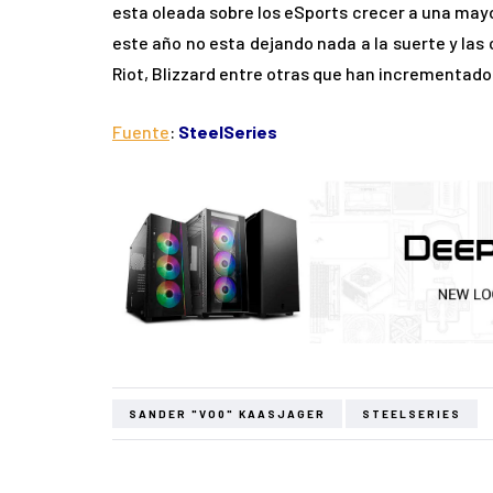
esta oleada sobre los eSports crecer a una mayo
este año no esta dejando nada a la suerte y la
Riot, Blizzard entre otras que han incrementado
Fuente
:
SteelSeries
SANDER "VO0" KAASJAGER
STEELSERIES