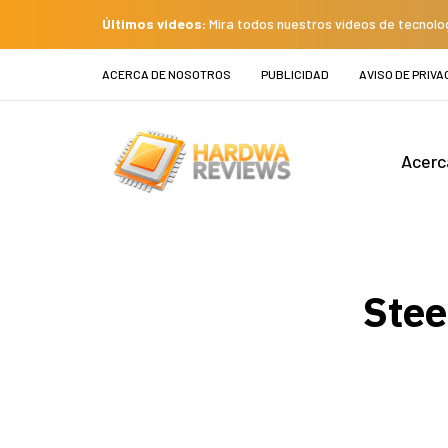
Últimos videos:
Mira todos nuestros videos de tecnolo
ACERCA DE NOSOTROS
PUBLICIDAD
AVISO DE PRIVA
Acerc
Stee