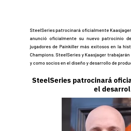
SteelSeries patrocinará oficialmente Kaasjager 
anunció oficialmente su nuevo patrocinio 
jugadores de Painkiller más exitosos en la hist
Champions. SteelSeries y Kaasjager trabajarán 
y como socios en el diseño y desarrollo de prod
SteelSeries patrocinará ofici
el desarro