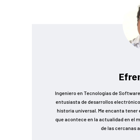
Efre
Ingeniero en Tecnologías de Software,
entusiasta de desarrollos electrónicos
historia universal. Me encanta tener 
que acontece en la actualidad en el m
de las cercanas a