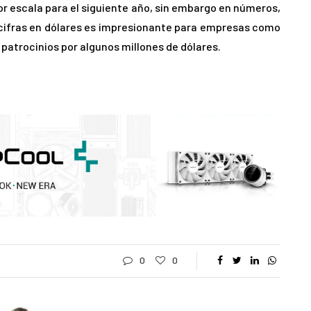
r escala para el siguiente año, sin embargo en números,
s cifras en dólares es impresionante para empresas como
 patrocinios por algunos millones de dólares.
0
0