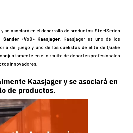
y se asociará en el desarrollo de productos. SteelSeries
de
Sander «Vo0» Kaasjager
. Kaasjager es uno de los
oria del juego y uno de los duelistas de élite de Quake
conjuntamente en el circuito de deportes profesionales
uctos innovadores.
almente Kaasjager y se asociará en
llo de productos.