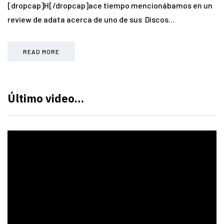
[dropcap]H[/dropcap]ace tiempo mencionábamos en un
review de adata acerca de uno de sus Discos…
READ MORE
Último video…