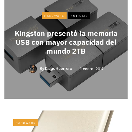
HARDWARE
NOTICIAS
Kingston presentó la memoria
USB con mayor capacidad del
mundo 2TB
By
Diego Guerrero
4 enero, 2017
HARDWARE