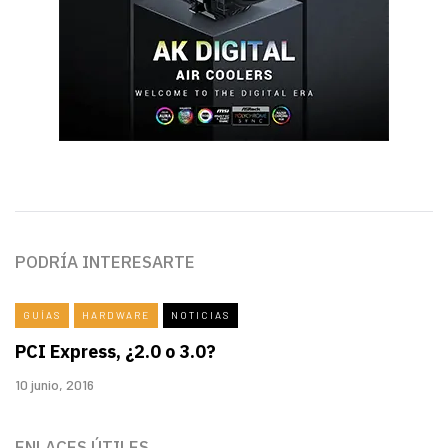
PODRÍA INTERESARTE
GUÍAS
HARDWARE
NOTICIAS
PCI Express, ¿2.0 o 3.0?
10 junio, 2016
ENLACES ÚTILES