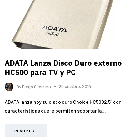
ADATA Lanza Disco Duro externo
HC500 para TV y PC
By
Diego Guerrero
20 octubre, 2014
ADATA lanza hoy su disco duro Choice HC5002.5” con
características que le permiten soportar la…
READ MORE