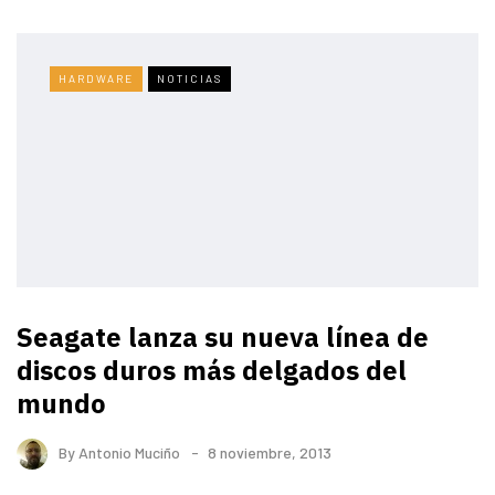
HARDWARE
NOTICIAS
Seagate lanza su nueva línea de
discos duros más delgados del
mundo
By
Antonio Muciño
8 noviembre, 2013