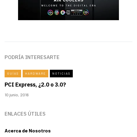
PODRÍA INTERESARTE
GUÍAS
HARDWARE
NOTICIAS
PCI Express, ¿2.0 o 3.0?
10 junio, 2016
ENLACES ÚTILES
Acerca de Nosotros