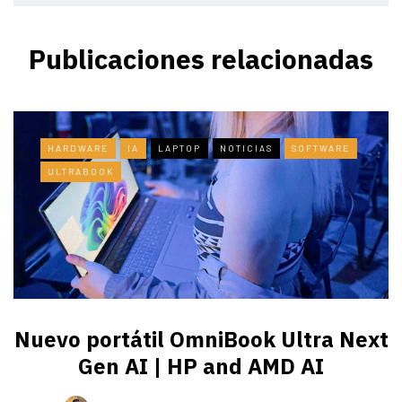
Publicaciones relacionadas
HARDWARE
IA
LAPTOP
NOTICIAS
SOFTWARE
ULTRABOOK
Nuevo portátil OmniBook Ultra ​Next
Gen AI | HP and AMD AI