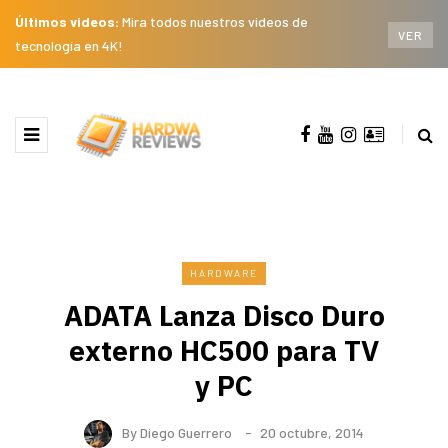
Últimos videos:
Mira todos nuestros videos de
VER
tecnología en 4K!
HARDWARE
ADATA Lanza Disco Duro
externo HC500 para TV
y PC
By
Diego Guerrero
20 octubre, 2014