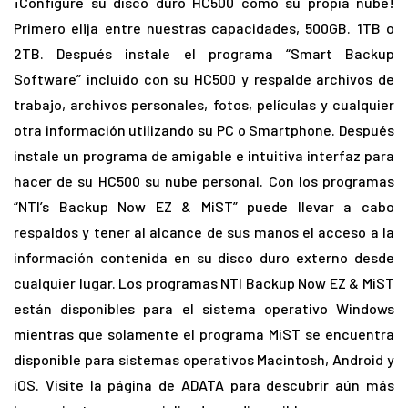
¡Configure su disco duro HC500 como su propia nube!
Primero elija entre nuestras capacidades, 500GB. 1TB o
2TB. Después instale el programa “Smart Backup
Software” incluido con su HC500 y respalde archivos de
trabajo, archivos personales, fotos, películas y cualquier
otra información utilizando su PC o Smartphone. Después
instale un programa de amigable e intuitiva interfaz para
hacer de su HC500 su nube personal. Con los programas
“NTI’s Backup Now EZ & MiST” puede llevar a cabo
respaldos y tener al alcance de sus manos el acceso a la
información contenida en su disco duro externo desde
cualquier lugar. Los programas NTI Backup Now EZ & MiST
están disponibles para el sistema operativo Windows
mientras que solamente el programa MiST se encuentra
disponible para sistemas operativos Macintosh, Android y
iOS. Visite la página de ADATA para descubrir aún más