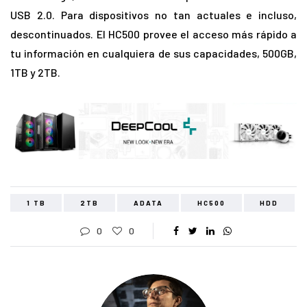
USB 2.0. Para dispositivos no tan actuales e incluso,
descontinuados. El HC500 provee el acceso más rápido a
tu información en cualquiera de sus capacidades, 500GB,
1TB y 2TB.
1 TB
2TB
ADATA
HC500
HDD
0
0