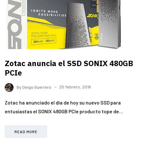
Zotac anuncia el SSD SONIX 480GB
PCIe
By
Diego Guerrero
25 febrero, 2016
Zotac ha anunciado el día de hoy su nuevo SSD para
entusiastas el SONIX 480GB PCIe producto tope de…
READ MORE