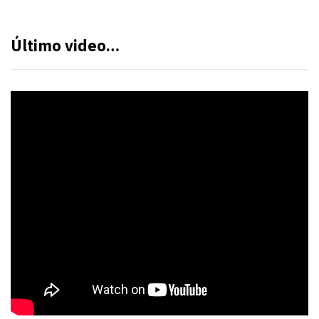
Último video…