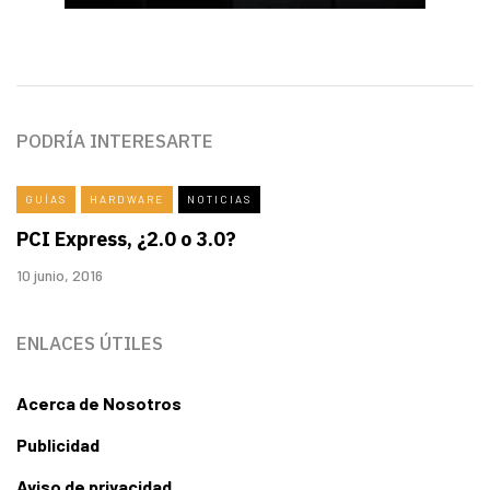
PODRÍA INTERESARTE
GUÍAS
HARDWARE
NOTICIAS
PCI Express, ¿2.0 o 3.0?
10 junio, 2016
ENLACES ÚTILES
Acerca de Nosotros
Publicidad
Aviso de privacidad