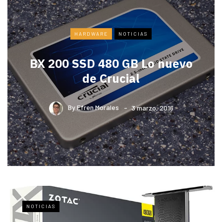
HARDWARE
NOTICIAS
BX 200 SSD 480 GB Lo nuevo
de Crucial
By
Efren Morales
3 marzo, 2016
NOTICIAS