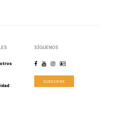
LES
SÍGUENOS
otros
SUBSCRIBE
cidad