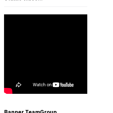
Banner TeamGroup