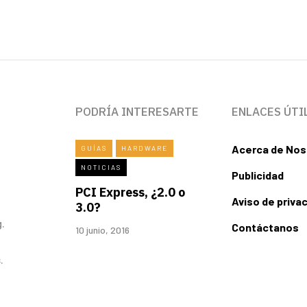
PODRÍA INTERESARTE
ENLACES ÚTI
Acerca de Nos
GUÍAS
HARDWARE
NOTICIAS
Publicidad
PCI Express, ¿2.0 o
Aviso de priva
3.0?
.
Contáctanos
10 junio, 2016
.