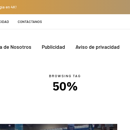
gía en 4K!
CIDAD
CONTÁCTANOS
a de Nosotros
Publicidad
Aviso de privacidad
BROWSING TAG
50%