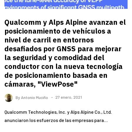
Qualcomm y Alps Alpine avanzan el
posicionamiento de vehículos a
nivel de carril en entornos
desafiados por GNSS para mejorar
la seguridad y comodidad del
conductor con la nueva tecnología
de posicionamiento basada en
cámaras, "ViewPose"
By
Antonio Muciño
27 enero, 2021
Qualcomm Technologies, Inc. y Alps Alpine Co., Ltd.
anunciaron los esfuerzos de las empresas para…