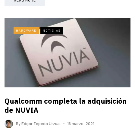
HARDWARE
NOTICIAS
Qualcomm completa la adquisición
de NUVIA
By
Edgar Zepeda Urzua
16 marzo, 2021