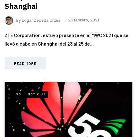
Shanghai
By
Edgar Zepeda Urzua
26 febrero, 2021
ZTE Corporation, estuvo presente en el MWC 2021 que se
llevó a cabo en Shanghai del 23 al 25 de…
READ MORE
5G
NOTICIAS