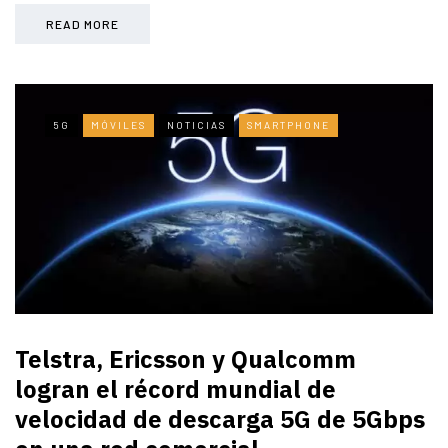
READ MORE
5G
MÓVILES
NOTICIAS
SMARTPHONE
Telstra, Ericsson y Qualcomm
logran el récord mundial de
velocidad de descarga 5G de 5Gbps