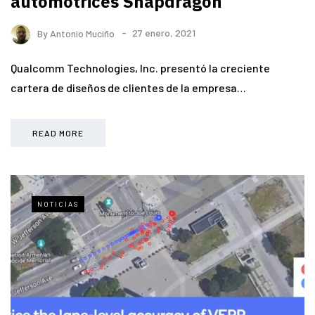
automotrices Snapdragon
By
Antonio Muciño
27 enero, 2021
Qualcomm Technologies, Inc. presentó la creciente
cartera de diseños de clientes de la empresa…
READ MORE
NOTICIAS