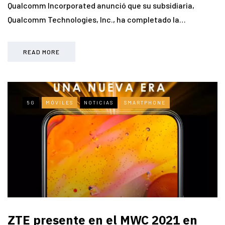
Qualcomm Incorporated anunció que su subsidiaria,
Qualcomm Technologies, Inc., ha completado la…
READ MORE
5G
MÓVILES
NOTICIAS
SMARTPHONE
ZTE presente en el MWC 2021 en