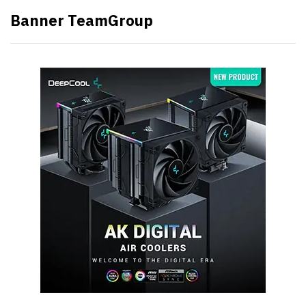
Banner TeamGroup