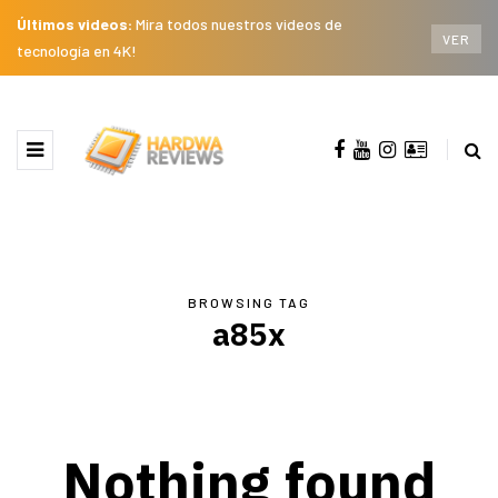
Últimos videos:
Mira todos nuestros videos de
VER
tecnología en 4K!
BROWSING TAG
a85x
Nothing found