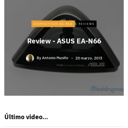
DISPOSITIVOS DE RED
REVIEWS
Review - ASUS EA-N66
By
Antonio Muciño
20 marzo, 2013
Último video…