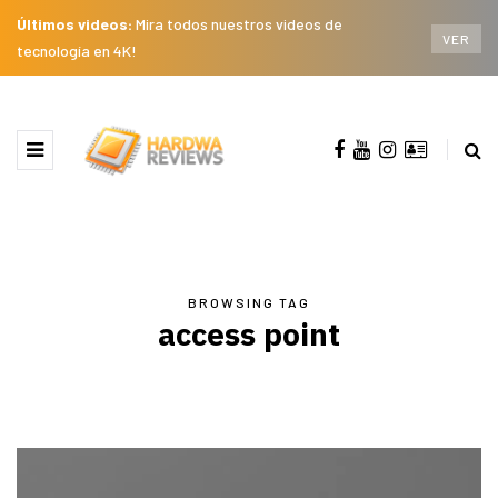
Últimos videos:
Mira todos nuestros videos de
VER
tecnología en 4K!
BROWSING TAG
access point