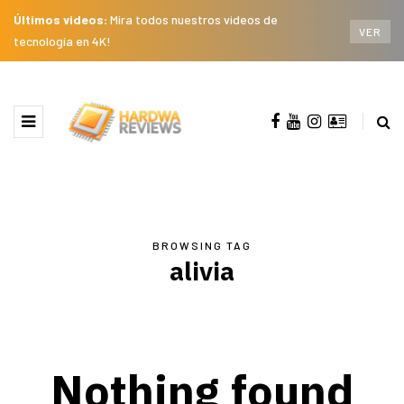
Últimos videos:
Mira todos nuestros videos de
VER
tecnología en 4K!
BROWSING TAG
alivia
Nothing found