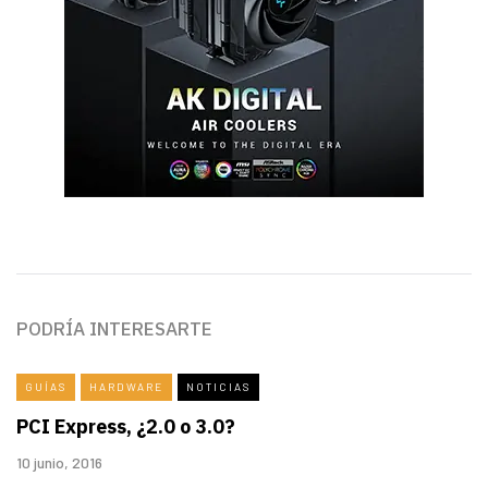
PODRÍA INTERESARTE
GUÍAS
HARDWARE
NOTICIAS
PCI Express, ¿2.0 o 3.0?
10 junio, 2016