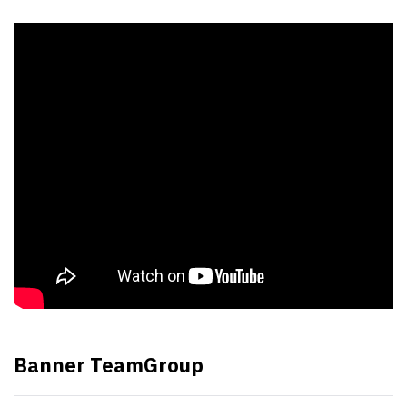
Banner TeamGroup