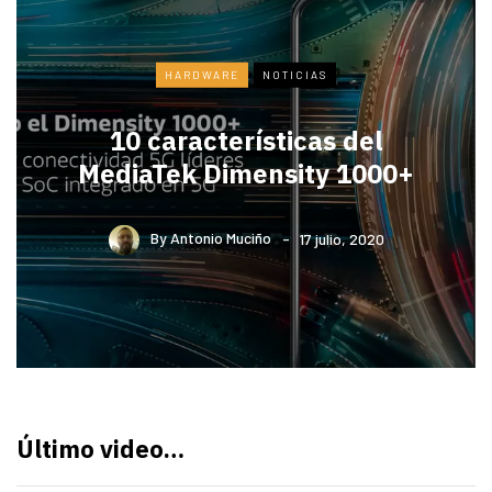
HARDWARE
NOTICIAS
10 características del
MediaTek Dimensity 1000+
By
Antonio Muciño
17 julio, 2020
Último video…