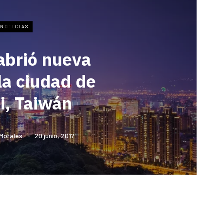
NOTICIAS
abrió nueva
 la ciudad de
i, Taiwán
 Morales
20 junio, 2017