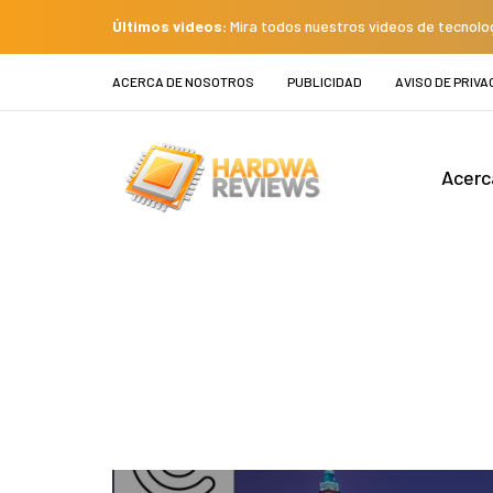
Últimos videos:
Mira todos nuestros videos de tecnolo
ACERCA DE NOSOTROS
PUBLICIDAD
AVISO DE PRIVA
Acerc