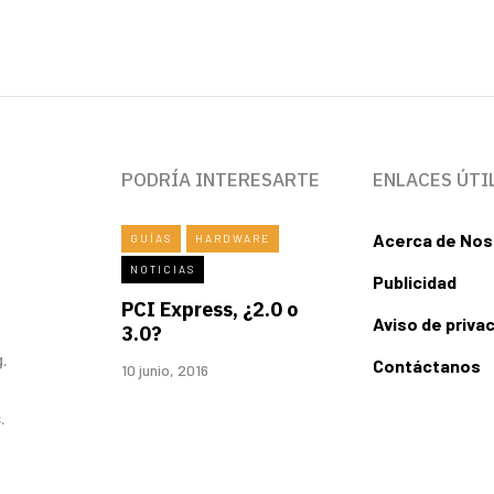
PODRÍA INTERESARTE
ENLACES ÚTI
Acerca de Nos
GUÍAS
HARDWARE
NOTICIAS
Publicidad
PCI Express, ¿2.0 o
Aviso de priva
3.0?
.
Contáctanos
10 junio, 2016
.