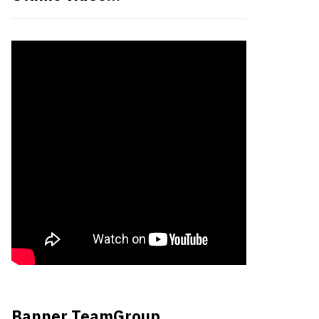
Banner TeamGroup