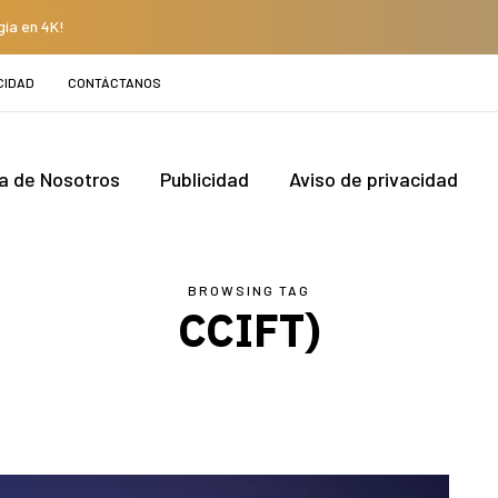
gía en 4K!
CIDAD
CONTÁCTANOS
a de Nosotros
Publicidad
Aviso de privacidad
BROWSING TAG
CCIFT)