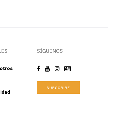
LES
SÍGUENOS
otros
SUBSCRIBE
cidad