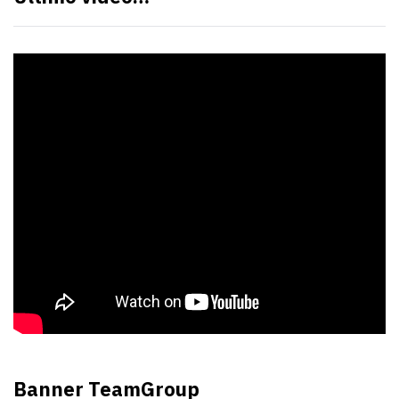
Banner TeamGroup