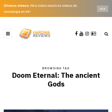
Últimos videos:
Mira todos nuestros videos de
VER
tecnología en 4K!
BROWSING TAG
Doom Eternal: The ancient
Gods