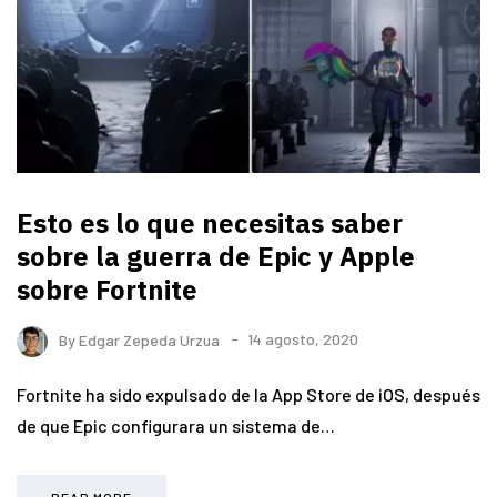
Esto es lo que necesitas saber
sobre la guerra de Epic y Apple
sobre Fortnite
By
Edgar Zepeda Urzua
14 agosto, 2020
Fortnite ha sido expulsado de la App Store de iOS, después
de que Epic configurara un sistema de…
READ MORE