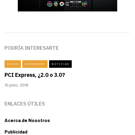
PODRÍA INTERESARTE
GUÍAS
HARDWARE
NOTICIAS
PCI Express, ¿2.0 o 3.0?
10 junio, 2016
ENLACES ÚTILES
Acerca de Nosotros
Publicidad