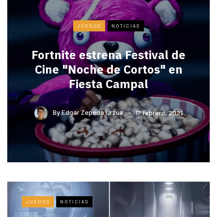
JUEGOS
NOTICIAS
Fortnite estrena Festival de
Cine "Noche de Cortos" en
Fiesta Campal
By
Edgar Zepeda Urzua
17 febrero, 2021
JUEGOS
NOTICIAS